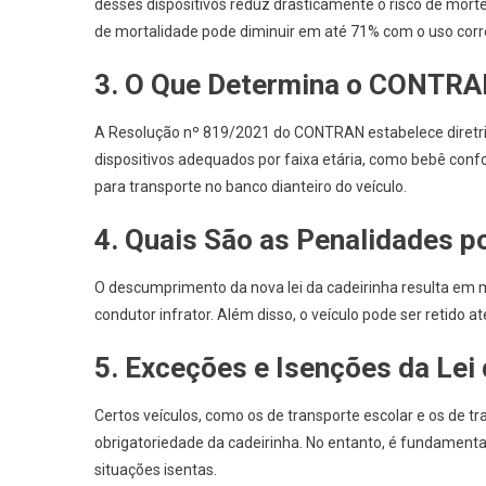
desses dispositivos reduz drasticamente o risco de mort
de mortalidade pode diminuir em até 71% com o uso corre
3.
O Que Determina o CONTRAN
A Resolução nº 819/2021 do CONTRAN estabelece diretrizes
dispositivos adequados por faixa etária, como bebê confo
para transporte no banco dianteiro do veículo.
4.
Quais São as Penalidades p
O descumprimento da nova lei da cadeirinha resulta em m
condutor infrator. Além disso, o veículo pode ser retido at
5.
Exceções e Isenções da Lei 
Certos veículos, como os de transporte escolar e os de t
obrigatoriedade da cadeirinha. No entanto, é fundamenta
situações isentas.