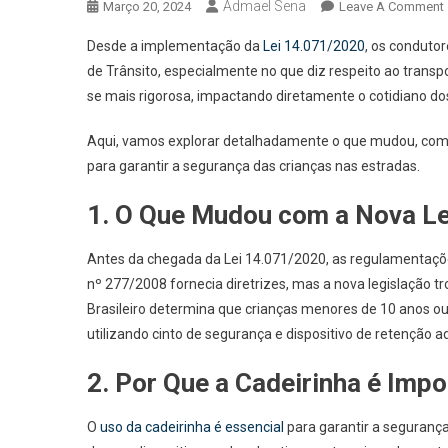
Admael Sena
Março 20, 2024
Leave A Comment
Desde a implementação da
Lei 14.071/2020
, os conduto
de Trânsito, especialmente no que diz respeito ao transp
se mais rigorosa, impactando diretamente o cotidiano do
Aqui, vamos explorar detalhadamente o que mudou, como 
para garantir a segurança das crianças nas estradas.
1.
O Que Mudou com a Nova Lei
Antes da chegada da Lei 14.071/2020, as regulamentaçõe
nº 277/2008 fornecia diretrizes, mas a nova legislação t
Brasileiro determina que crianças menores de 10 anos ou
utilizando cinto de segurança e dispositivo de retenção 
2.
Por Que a Cadeirinha é Impo
O
uso da cadeirinha é essencial
para garantir a seguranç