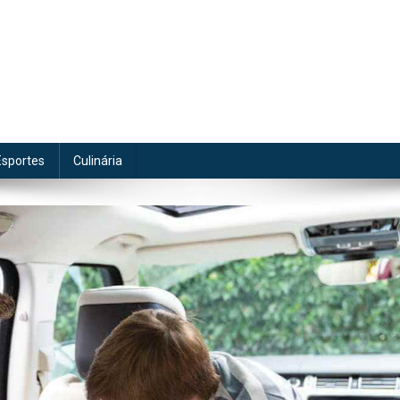
te
Esportes
Culinária