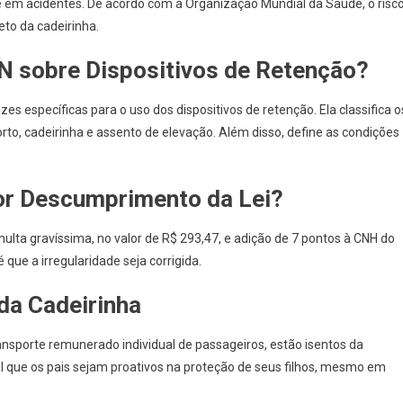
e em acidentes. De acordo com a Organização Mundial da Saúde, o risc
to da cadeirinha.
 sobre Dispositivos de Retenção?
 específicas para o uso dos dispositivos de retenção. Ela classifica o
rto, cadeirinha e assento de elevação. Além disso, define as condições
or Descumprimento da Lei?
ulta gravíssima, no valor de R$ 293,47, e adição de 7 pontos à CNH do
é que a irregularidade seja corrigida.
da Cadeirinha
ransporte remunerado individual de passageiros, estão isentos da
l que os pais sejam proativos na proteção de seus filhos, mesmo em