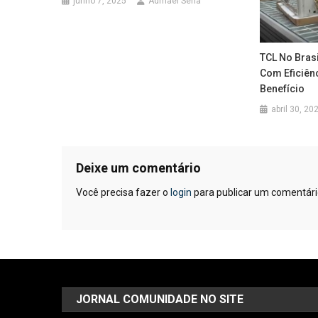
junho 7, 2025
Admael Sena
TCL No Bras
Com Eficiên
Benefício
abril 30, 20
Deixe um comentário
Você precisa fazer o
login
para publicar um comentári
JORNAL COMUNIDADE NO SITE