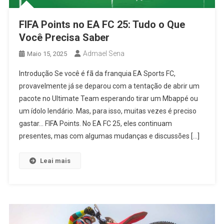
FIFA Points no EA FC 25: Tudo o Que
Você Precisa Saber
Admael Sena
Maio 15, 2025
Introdução Se você é fã da franquia EA Sports FC,
provavelmente já se deparou com a tentação de abrir um
pacote no Ultimate Team esperando tirar um Mbappé ou
um ídolo lendário. Mas, para isso, muitas vezes é preciso
gastar… FIFA Points. No EA FC 25, eles continuam
presentes, mas com algumas mudanças e discussões […]
Leai mais