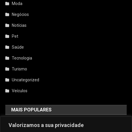
Moda
Negócios
Notícias
Pet
Saúde
Tecnologia
Turismo
Uncategorized
Veículos
MAIS POPULARES
AquiCupom: O Melhor Site De
Valorizamos a sua privacidade
Cupom Do Brasil