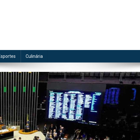
te
Esportes
Culinária