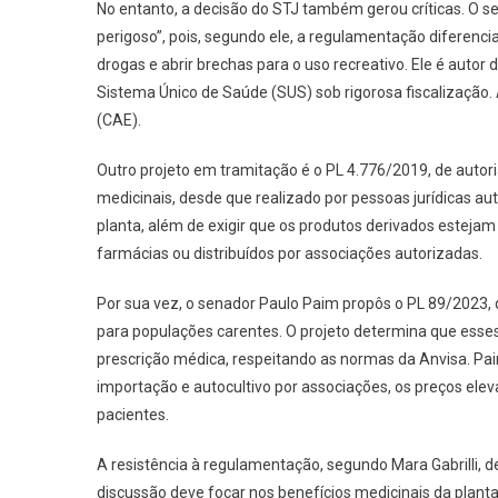
No entanto, a decisão do STJ também gerou críticas. O 
perigoso”, pois, segundo ele, a regulamentação diferenc
drogas e abrir brechas para o uso recreativo. Ele é autor
Sistema Único de Saúde (SUS) sob rigorosa fiscalizaçã
(CAE).
Outro projeto em tramitação é o PL 4.776/2019, de autoria
medicinais, desde que realizado por pessoas jurídicas auto
planta, além de exigir que os produtos derivados esteja
farmácias ou distribuídos por associações autorizadas.
Por sua vez, o senador Paulo Paim propôs o PL 89/2023,
para populações carentes. O projeto determina que esse
prescrição médica, respeitando as normas da Anvisa. Pai
importação e autocultivo por associações, os preços el
pacientes.
A resistência à regulamentação, segundo Mara Gabrilli, d
discussão deve focar nos benefícios medicinais da planta