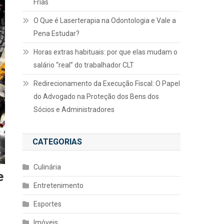
Frias
O Que é Laserterapia na Odontologia e Vale a
Pena Estudar?
Horas extras habituais: por que elas mudam o
salário “real” do trabalhador CLT
Redirecionamento da Execução Fiscal: O Papel
do Advogado na Proteção dos Bens dos
Sócios e Administradores
CATEGORIAS
Culinária
e
Entretenimento
Esportes
Imóveis