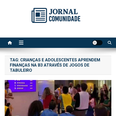
Skip
to
content
Jornal Comunidade no Site
A voz do Notícia
TAG:
CRIANÇAS E ADOLESCENTES APRENDEM
FINANÇAS NA B3 ATRAVÉS DE JOGOS DE
TABULEIRO