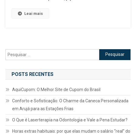
De
Jogos
Leai mais
De
Tabuleiro
Pesquisar
por:
POSTS RECENTES
AquiCupom: O Melhor Site de Cupom do Brasil
Conforto e Sofisticação: O Charme da Caneca Personalizada
em Arujá para as Estações Frias
O Que é Laserterapia na Odontologia e Vale a Pena Estudar?
Horas extras habituais: por que elas mudam o salário “real” do