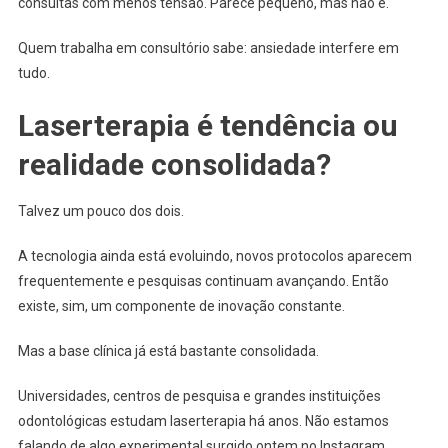
consultas com menos tensão. Parece pequeno, mas não é.
Quem trabalha em consultório sabe: ansiedade interfere em
tudo.
Laserterapia é tendência ou
realidade consolidada?
Talvez um pouco dos dois.
A tecnologia ainda está evoluindo, novos protocolos aparecem
frequentemente e pesquisas continuam avançando. Então
existe, sim, um componente de inovação constante.
Mas a base clínica já está bastante consolidada.
Universidades, centros de pesquisa e grandes instituições
odontológicas estudam laserterapia há anos. Não estamos
falando de algo experimental surgido ontem no Instagram.