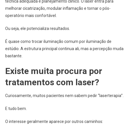
técnica adequada e planejamento clínico. O laser entra para
melhorar cicatrização, modular inflamação e tornar o pós-
operatório mais confortável.
Ou seja, ele potencializa resultados.
É quase como trocar iluminação comum por iluminação de
estúdio. A estrutura principal continua ali, mas a percepção muda
bastante.
Existe muita procura por
tratamentos com laser?
Curiosamente, muitos pacientes nem sabem pedir “laserterapia”.
E tudo bem.
O interesse geralmente aparece por outros caminhos: