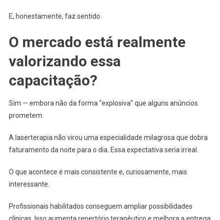
E, honestamente, faz sentido.
O mercado está realmente
valorizando essa
capacitação?
Sim — embora não da forma “explosiva” que alguns anúncios
prometem.
A laserterapia não virou uma especialidade milagrosa que dobra
faturamento da noite para o dia. Essa expectativa seria irreal.
O que acontece é mais consistente e, curiosamente, mais
interessante.
Profissionais habilitados conseguem ampliar possibilidades
clínicas. Isso aumenta repertório terapêutico e melhora a entrega