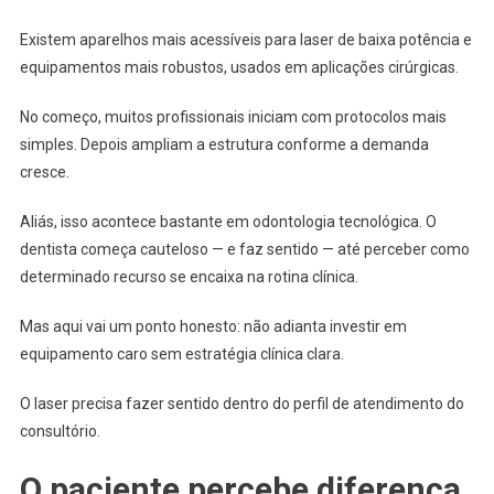
Existem aparelhos mais acessíveis para laser de baixa potência e
equipamentos mais robustos, usados em aplicações cirúrgicas.
No começo, muitos profissionais iniciam com protocolos mais
simples. Depois ampliam a estrutura conforme a demanda
cresce.
Aliás, isso acontece bastante em odontologia tecnológica. O
dentista começa cauteloso — e faz sentido — até perceber como
determinado recurso se encaixa na rotina clínica.
Mas aqui vai um ponto honesto: não adianta investir em
equipamento caro sem estratégia clínica clara.
O laser precisa fazer sentido dentro do perfil de atendimento do
consultório.
O paciente percebe diferença