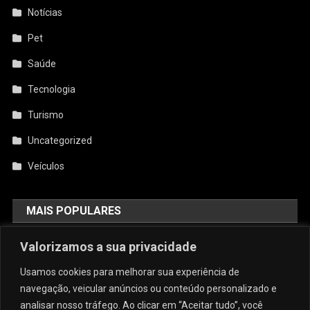
Notícias
Pet
Saúde
Tecnologia
Turismo
Uncategorized
Veículos
MAIS POPULARES
AquiCupom: O Melhor Site De
Valorizamos a sua privacidade
Cupom Do Brasil
Usamos cookies para melhorar sua experiência de
agosto 4, 2026
admin
navegação, veicular anúncios ou conteúdo personalizado e
analisar nosso tráfego. Ao clicar em “Aceitar tudo”, você