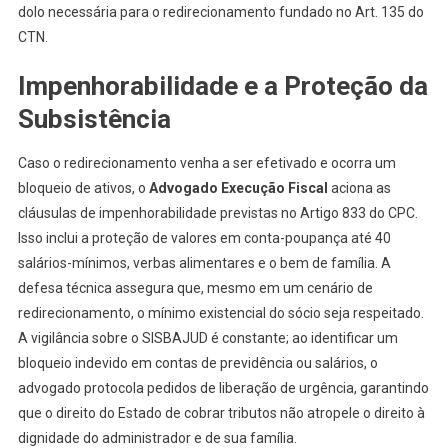
dolo necessária para o redirecionamento fundado no Art. 135 do
CTN.
Impenhorabilidade e a Proteção da
Subsistência
Caso o redirecionamento venha a ser efetivado e ocorra um
bloqueio de ativos, o
Advogado Execução Fiscal
aciona as
cláusulas de impenhorabilidade previstas no Artigo 833 do CPC.
Isso inclui a proteção de valores em conta-poupança até 40
salários-mínimos, verbas alimentares e o bem de família. A
defesa técnica assegura que, mesmo em um cenário de
redirecionamento, o mínimo existencial do sócio seja respeitado.
A vigilância sobre o SISBAJUD é constante; ao identificar um
bloqueio indevido em contas de previdência ou salários, o
advogado protocola pedidos de liberação de urgência, garantindo
que o direito do Estado de cobrar tributos não atropele o direito à
dignidade do administrador e de sua família.