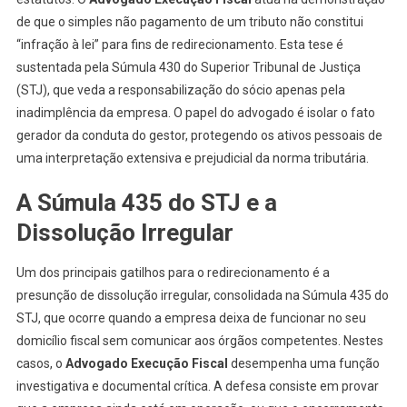
de que o simples não pagamento de um tributo não constitui
“infração à lei” para fins de redirecionamento. Esta tese é
sustentada pela Súmula 430 do Superior Tribunal de Justiça
(STJ), que veda a responsabilização do sócio apenas pela
inadimplência da empresa. O papel do advogado é isolar o fato
gerador da conduta do gestor, protegendo os ativos pessoais de
uma interpretação extensiva e prejudicial da norma tributária.
A Súmula 435 do STJ e a
Dissolução Irregular
Um dos principais gatilhos para o redirecionamento é a
presunção de dissolução irregular, consolidada na Súmula 435 do
STJ, que ocorre quando a empresa deixa de funcionar no seu
domicílio fiscal sem comunicar aos órgãos competentes. Nestes
casos, o
Advogado Execução Fiscal
desempenha uma função
investigativa e documental crítica. A defesa consiste em provar