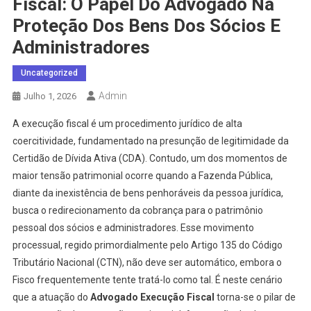
Fiscal: O Papel Do Advogado Na
Proteção Dos Bens Dos Sócios E
Administradores
Uncategorized
Admin
Julho 1, 2026
A execução fiscal é um procedimento jurídico de alta
coercitividade, fundamentado na presunção de legitimidade da
Certidão de Dívida Ativa (CDA). Contudo, um dos momentos de
maior tensão patrimonial ocorre quando a Fazenda Pública,
diante da inexistência de bens penhoráveis da pessoa jurídica,
busca o redirecionamento da cobrança para o patrimônio
pessoal dos sócios e administradores. Esse movimento
processual, regido primordialmente pelo Artigo 135 do Código
Tributário Nacional (CTN), não deve ser automático, embora o
Fisco frequentemente tente tratá-lo como tal. É neste cenário
que a atuação do
Advogado Execução Fiscal
torna-se o pilar de