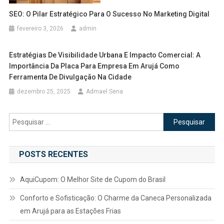
SEO: O Pilar Estratégico Para O Sucesso No Marketing Digital
fevereiro 3, 2026
admin
Estratégias De Visibilidade Urbana E Impacto Comercial: A
Importância Da Placa Para Empresa Em Arujá Como
Ferramenta De Divulgação Na Cidade
dezembro 25, 2025
Admael Sena
Pesquisar
por:
POSTS RECENTES
AquiCupom: O Melhor Site de Cupom do Brasil
Conforto e Sofisticação: O Charme da Caneca Personalizada
em Arujá para as Estações Frias