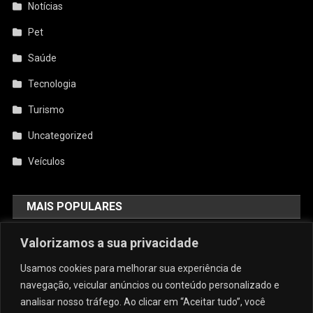
Notícias
Pet
Saúde
Tecnologia
Turismo
Uncategorized
Veículos
MAIS POPULARES
AquiCupom: O Melhor Site De
Valorizamos a sua privacidade
Cupom Do Brasil
Usamos cookies para melhorar sua experiência de
agosto 4, 2026
admin
navegação, veicular anúncios ou conteúdo personalizado e
analisar nosso tráfego. Ao clicar em “Aceitar tudo”, você