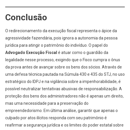
Conclusão
O redirecionamento da execução fiscal representa o ápice da
agressividade fazendária, pois ignora a autonomia da pessoa
jurídica para atingir o patrimônio do indivíduo. O papel do
Advogado Execução Fiscal
é atuar como o guardião da
legalidade nesse processo, exigindo que o Fisco cumpra o ônus
da prova antes de avançar sobre os bens dos sócios. Através de
uma defesa técnica pautada na Súmula 430 e 435 do STJ, no uso
estratégico do IDPJ e na vigilância sobre a impenhorabilidade, é
possível neutralizar tentativas abusivas de responsabilização. A
proteção dos bens dos administradores não é apenas um direito,
mas uma necessidade para a preservação do
empreendedorismo. Em última análise, garantir que apenas o
culpado por atos ilícitos responda com seu patrimônio é
reafirmar a segurança jurídica e os limites do poder estatal sobre