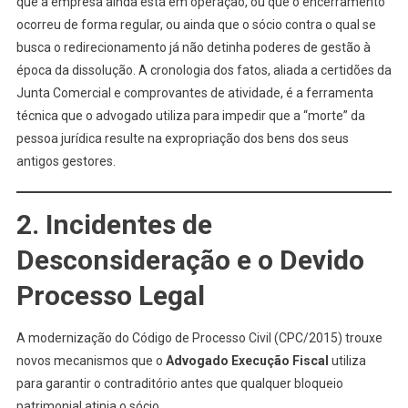
que a empresa ainda está em operação, ou que o encerramento
ocorreu de forma regular, ou ainda que o sócio contra o qual se
busca o redirecionamento já não detinha poderes de gestão à
época da dissolução. A cronologia dos fatos, aliada a certidões da
Junta Comercial e comprovantes de atividade, é a ferramenta
técnica que o advogado utiliza para impedir que a “morte” da
pessoa jurídica resulte na expropriação dos bens dos seus
antigos gestores.
2. Incidentes de
Desconsideração e o Devido
Processo Legal
A modernização do Código de Processo Civil (CPC/2015) trouxe
novos mecanismos que o
Advogado Execução Fiscal
utiliza
para garantir o contraditório antes que qualquer bloqueio
patrimonial atinja o sócio.