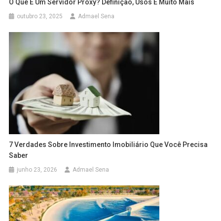
O Que É Um Servidor Proxy? Definição, Usos E Muito Mais
outubro 23, 2025
Admael Sena
7 Verdades Sobre Investimento Imobiliário Que Você Precisa
Saber
junho 23, 2026
Admael Sena