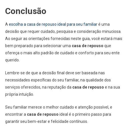
Conclusão
A
escolha a casa de repouso ideal para seu familiar
é uma
decisão que requer cuidado, pesquisa e consideração minuciosa.
Ao seguir as orientações fornecidas neste guia, você estará mais
bem preparado para selecionar uma
casa de repouso
que
ofereça o mais alto padrão de cuidado e conforto para seu ente
querido.
Lembre-se de que a decisão final deve ser baseada nas
necessidades específicas do seu familiar, na qualidade dos
serviços oferecidos, na reputação da
casa de repouso
e na sua
própria intuição.
Seu familiar merece o melhor cuidado e atenção possível, e
encontrar a
casa de repouso
ideal é o primeiro passo para
garantir seu bem-estar e felicidade contínuos.