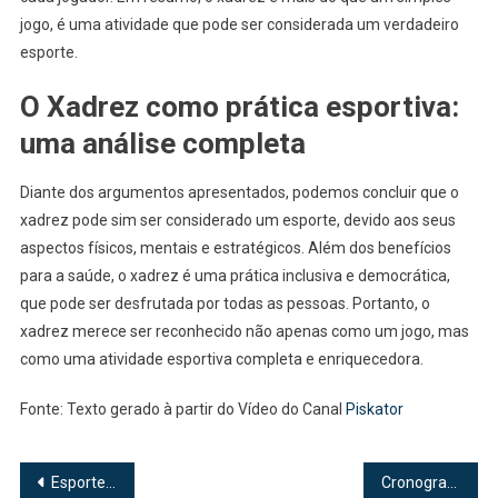
jogo, é uma atividade que pode ser considerada um verdadeiro
esporte.
O Xadrez como prática esportiva:
uma análise completa
Diante dos argumentos apresentados, podemos concluir que o
xadrez pode sim ser considerado um esporte, devido aos seus
aspectos físicos, mentais e estratégicos. Além dos benefícios
para a saúde, o xadrez é uma prática inclusiva e democrática,
que pode ser desfrutada por todas as pessoas. Portanto, o
xadrez merece ser reconhecido não apenas como um jogo, mas
como uma atividade esportiva completa e enriquecedora.
Fonte: Texto gerado à partir do Vídeo do Canal
Piskator
Navegação
Esporte com crianças na Cidade de Deus
Cronograma de Limpeza da Casa