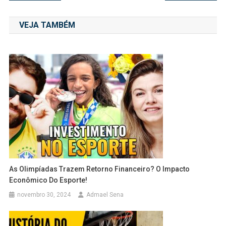
de
VEJA TAMBÉM
Post
As Olimpíadas Trazem Retorno Financeiro? O Impacto
Econômico Do Esporte!
novembro 30, 2024
Admael Sena