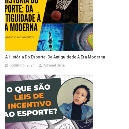
A História Do Esporte: Da Antiguidade À Era Moderna
outubro 6, 2024
Admael Sena