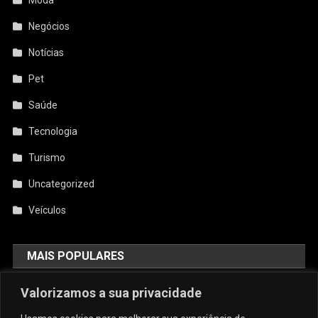
Negócios
Notícias
Pet
Saúde
Tecnologia
Turismo
Uncategorized
Veículos
MAIS POPULARES
AquiCupom: O Melhor Site De
Valorizamos a sua privacidade
Cupom Do Brasil