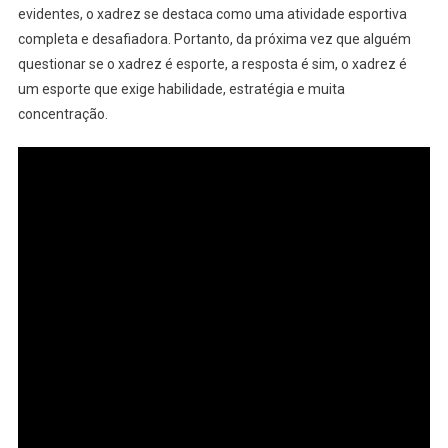
evidentes, o xadrez se destaca como uma atividade esportiva
completa e desafiadora. Portanto, da próxima vez que alguém
questionar se o xadrez é esporte, a resposta é sim, o xadrez é
um esporte que exige habilidade, estratégia e muita
concentração.