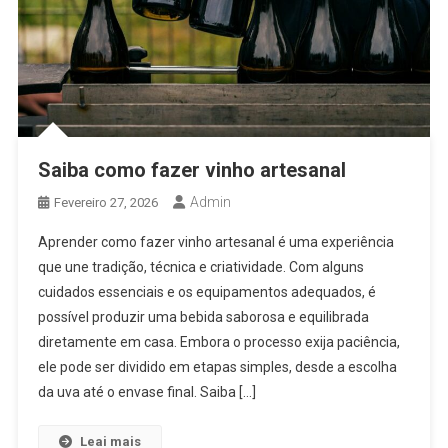
Saiba como fazer vinho artesanal
Admin
Fevereiro 27, 2026
Aprender como fazer vinho artesanal é uma experiência
que une tradição, técnica e criatividade. Com alguns
cuidados essenciais e os equipamentos adequados, é
possível produzir uma bebida saborosa e equilibrada
diretamente em casa. Embora o processo exija paciência,
ele pode ser dividido em etapas simples, desde a escolha
da uva até o envase final. Saiba […]
Leai mais