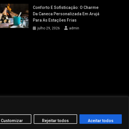
Conforto E Sofisticação: O Charme
Da Caneca Personalizada Em Arujá
Para As Estações Frias
julho 29, 2026
admin
Customizar
Rejeitar todos
Aceitar todos