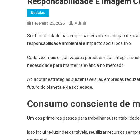
Responsabilidade E Imagem C
Notícias
Admin
Fevereiro 26, 2026
Sustentabilidade nas empresas envolve a adoção de prát
responsabilidade ambiental e impacto social positivo.
Cada vez mais organizações percebem que integrar sust
necessidade para manter relevância no mercado.
Ao adotar estratégias sustentáveis, as empresas redu
futuro do planeta e da sociedade.
Consumo consciente de ma
Um dos primeiros passos para trabalhar sustentabilidade 
Isso inclui reduzir descartáveis, reutilizar recursos sem