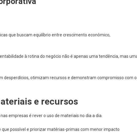
orporativa
icas que buscam equilíbrio entre crescimento econômico,
entabilidade à rotina do negócio não é apenas uma tendência, mas um
zem desperdícios, otimizam recursos e demonstram compromisso com o
teriais e recursos
nas empresas é rever o uso de materiais no dia a dia.
pre que possível e priorizar matérias-primas com menor impacto