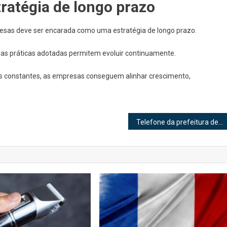
ratégia de longo prazo
resas deve ser encarada como uma estratégia de longo prazo.
as práticas adotadas permitem evoluir continuamente.
 constantes, as empresas conseguem alinhar crescimento,
Telefone da prefeitura de Volta Redonda: como encontrar e quando utilizar