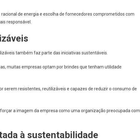
o racional de energia e escolha de fornecedores comprometidos com
ais responsável.
izáveis
lizáveis também faz parte das iniciativas sustentáveis.
vas, muitas empresas optam por brindes que tenham utilidade
r serem resistentes, reutilizáveis e capazes de reduzir o consumo de
reforçar a imagem da empresa como uma organização preocupada com
tada à sustentabilidade