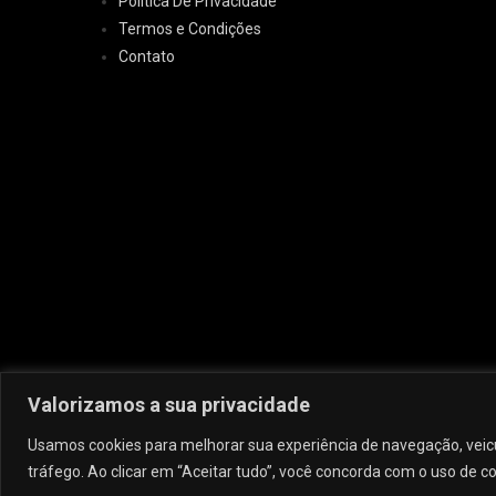
Política De Privacidade
Termos e Condições
Contato
Valorizamos a sua privacidade
Usamos cookies para melhorar sua experiência de navegação, veicu
tráfego. Ao clicar em “Aceitar tudo”, você concorda com o uso de co
JORNAL COMUNIDADE NO SITE
|
Theme: News Portal by
Mystery