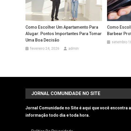
Como Escolher Um Apartamento Para
Como Escol
Alugar: Pontos Importantes Para Tomar
Barbear Prof
Uma Boa Decisão
setembro 1
fevereiro 24, 2026
admin
JORNAL COMUNIDADE NO SITE
Jornal Comunidade no Site é aqui que você encontra 
informação todo dia e toda hora.