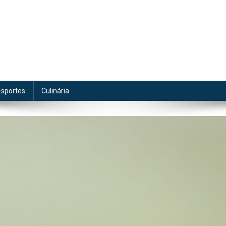
te
Esportes
Culinária