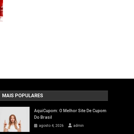
MAIS POPULARES
AquiCupom: O Melhor Site De Cupom
Do Brasil
agosto 4, 2026
admin