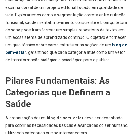
Este artigo analisa as categorias fundamentais que compõem a
espinha dorsal de um projeto editorial focado em qualidade de
vida. Exploraremos como a segmentação correta entre nutrição
funcional, saúde mental, movimento consciente e bioarquitetura
do sono pode transformar um simples repositório de textos em
um ecossistema de aprendizado contínuo. O objetivo é fornecer
um guia técnico sobre como estruturar as seções de um
blog de
bem-estar
, garantindo que cada categoria atue como um vetor
de transformação biológica e psicológica para o público.
Pilares Fundamentais: As
Categorias que Definem a
Saúde
A organização de um
blog de bem-estar
deve ser desenhada
para cobrir as necessidades básicas e avançadas do ser humano,
utilizando categorias que se interconectam.