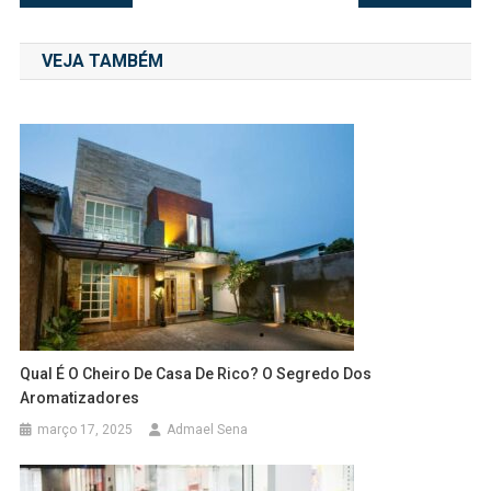
de
VEJA TAMBÉM
Post
Qual É O Cheiro De Casa De Rico? O Segredo Dos
Aromatizadores
março 17, 2025
Admael Sena