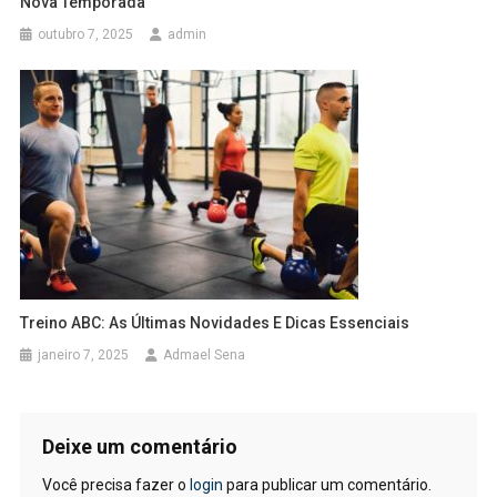
Nova Temporada
outubro 7, 2025
admin
Treino ABC: As Últimas Novidades E Dicas Essenciais
janeiro 7, 2025
Admael Sena
Deixe um comentário
Você precisa fazer o
login
para publicar um comentário.