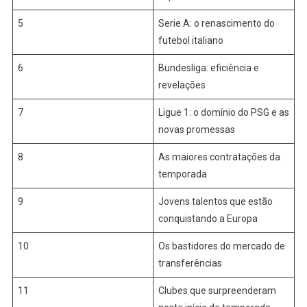
5
Serie A: o renascimento do
futebol italiano
6
Bundesliga: eficiência e
revelações
7
Ligue 1: o domínio do PSG e as
novas promessas
8
As maiores contratações da
temporada
9
Jovens talentos que estão
conquistando a Europa
10
Os bastidores do mercado de
transferências
11
Clubes que surpreenderam