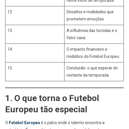
neste início de temporada
12
Desafios e rivalidades que
prometem emoções
13
A influência das torcidas e o
fator casa
14
O impacto financeiro e
midiático do Futebol Europeu
15
Conclusão: o que esperar do
restante da temporada
1. O que torna o Futebol
Europeu tão especial
O
Futebol Europeu
é o palco onde o talento encontra a