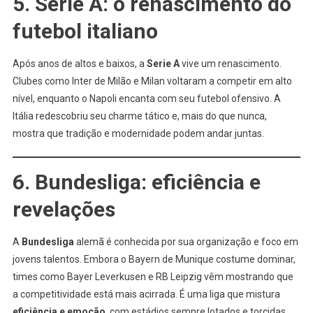
5. Serie A: o renascimento do
futebol italiano
Após anos de altos e baixos, a
Serie A
vive um renascimento.
Clubes como Inter de Milão e Milan voltaram a competir em alto
nível, enquanto o Napoli encanta com seu futebol ofensivo. A
Itália redescobriu seu charme tático e, mais do que nunca,
mostra que tradição e modernidade podem andar juntas.
6. Bundesliga: eficiência e
revelações
A
Bundesliga
alemã é conhecida por sua organização e foco em
jovens talentos. Embora o Bayern de Munique costume dominar,
times como Bayer Leverkusen e RB Leipzig vêm mostrando que
a competitividade está mais acirrada. É uma liga que mistura
eficiência e emoção
, com estádios sempre lotados e torcidas