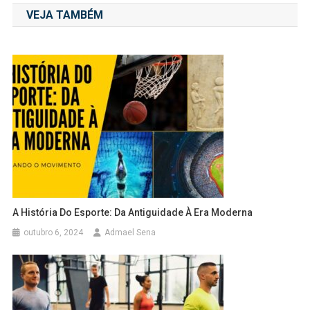
VEJA TAMBÉM
Post
A História Do Esporte: Da Antiguidade À Era Moderna
outubro 6, 2024
Admael Sena