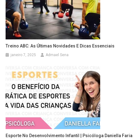
Treino ABC: As Últimas Novidades E Dicas Essenciais
janeiro 7, 2025
Admael Sena
Esporte No Desenvolvimento Infantil | Psicóloga Daniella Faria