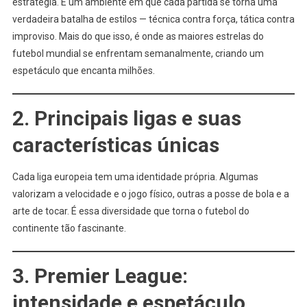
estratégia. É um ambiente em que cada partida se torna uma
verdadeira batalha de estilos — técnica contra força, tática contra
improviso. Mais do que isso, é onde as maiores estrelas do
futebol mundial se enfrentam semanalmente, criando um
espetáculo que encanta milhões.
2. Principais ligas e suas
características únicas
Cada liga europeia tem uma identidade própria. Algumas
valorizam a velocidade e o jogo físico, outras a posse de bola e a
arte de tocar. É essa diversidade que torna o futebol do
continente tão fascinante.
3. Premier League:
intensidade e espetáculo