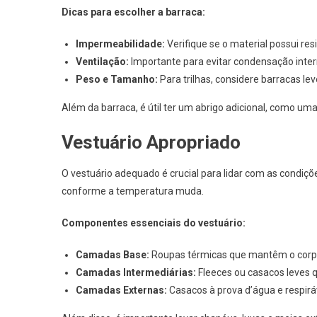
Dicas para escolher a barraca:
Impermeabilidade:
Verifique se o material possui res
Ventilação:
Importante para evitar condensação inter
Peso e Tamanho:
Para trilhas, considere barracas l
Além da barraca, é útil ter um abrigo adicional, como uma
Vestuário Apropriado
O vestuário adequado é crucial para lidar com as cond
conforme a temperatura muda.
Componentes essenciais do vestuário:
Camadas Base:
Roupas térmicas que mantêm o corpo
Camadas Intermediárias:
Fleeces ou casacos leves 
Camadas Externas:
Casacos à prova d’água e respiráv