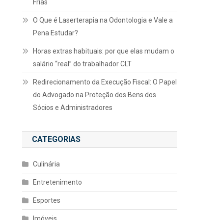
Frias
O Que é Laserterapia na Odontologia e Vale a
Pena Estudar?
Horas extras habituais: por que elas mudam o
salário “real” do trabalhador CLT
Redirecionamento da Execução Fiscal: O Papel
do Advogado na Proteção dos Bens dos
Sócios e Administradores
CATEGORIAS
Culinária
o
Entretenimento
Esportes
Imóveis