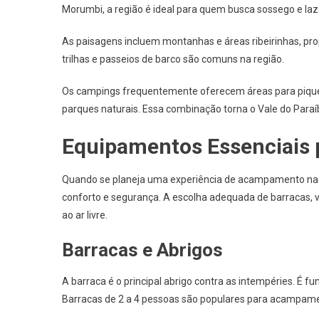
Morumbi, a região é ideal para quem busca sossego e lazer
As paisagens incluem montanhas e áreas ribeirinhas, pr
trilhas e passeios de barco são comuns na região.
Os campings frequentemente oferecem áreas para piqueni
parques naturais. Essa combinação torna o Vale do Paraí
Equipamentos Essenciais
Quando se planeja uma experiência de acampamento na n
conforto e segurança. A escolha adequada de barracas, ve
ao ar livre.
Barracas e Abrigos
A barraca é o principal abrigo contra as intempéries. É
Barracas de 2 a 4 pessoas são populares para acampame