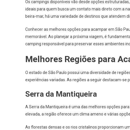
Os campings disponíveis vão desde opções estruturadas, q
ideais para quem busca um contato mais direto com a nat
beira-mar, há uma variedade de destinos que atendem dif
Conhecer as melhores opções para acampar em São Pau
memorável. Ao planejar a próxima viagem, é fundamental 
camping responsável para preservar esses ambientes incr
Melhores Regiões para A
O estado de São Paulo possui uma diversidade de regiõe
experiências variadas. As regiões a seguir destacam-se pe
Serra da Mantiqueira
A Serra da Mantiqueira é uma das melhores opções par
elevada, a região oferece um clima ameno e várias opçõ
As florestas densas e os rios cristalinos proporcionam u