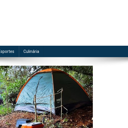
te
Esportes
Culinária