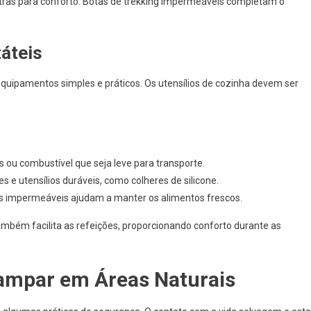
xtras para conforto. Botas de trekking impermeáveis completam o
áteis
uipamentos simples e práticos. Os utensílios de cozinha devem ser
ou combustível que seja leve para transporte.
 e utensílios duráveis, como colheres de silicone.
s impermeáveis ajudam a manter os alimentos frescos.
mbém facilita as refeições, proporcionando conforto durante as
ampar em Áreas Naturais