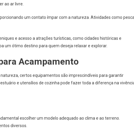
 ao ar livre.
oporcionando um contato ímpar com a natureza. Atividades como pesca
ques e acesso a atrações turísticas, como cidades históricas e
ba um ótimo destino para quem deseja relaxar e explorar.
 para Acampamento
atureza, certos equipamentos são imprescindíveis para garantir
stuário e utensílios de cozinha pode fazer toda a diferença na vivênci
 fundamental escolher um modelo adequado ao clima e ao terreno.
ntos diversos.