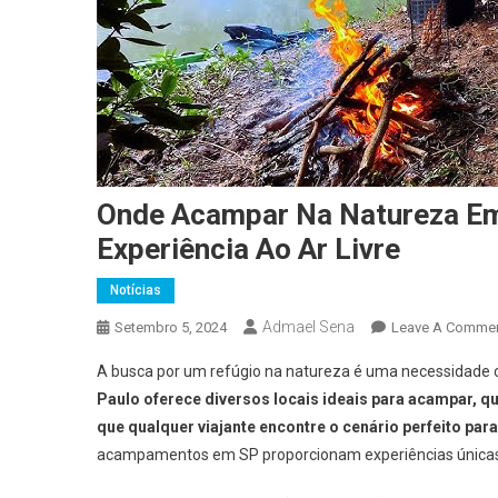
Onde Acampar Na Natureza Em
Experiência Ao Ar Livre
Notícias
Admael Sena
Setembro 5, 2024
Leave A Comme
A busca por um refúgio na natureza é uma necessidade c
Paulo oferece diversos locais ideais para acampar, q
que qualquer viajante encontre o cenário perfeito para
acampamentos em SP proporcionam experiências únicas 