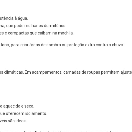
istência à água.
na, que pode molhar os dormitórios.
eves e compactas que caibam na mochila.
 lona, para criar áreas de sombra ou proteção extra contra a chuva.
ições climáticas. Em acampamentos, camadas de roupas permitem ajust
 aquecido e seco.
que oferecem isolamento.
eis são ideais.