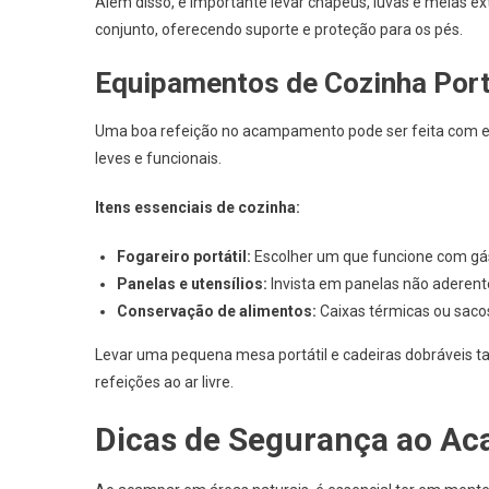
Além disso, é importante levar chapéus, luvas e meias e
conjunto, oferecendo suporte e proteção para os pés.
Equipamentos de Cozinha Port
Uma boa refeição no acampamento pode ser feita com eq
leves e funcionais.
Itens essenciais de cozinha:
Fogareiro portátil:
Escolher um que funcione com gás 
Panelas e utensílios:
Invista em panelas não aderentes
Conservação de alimentos:
Caixas térmicas ou saco
Levar uma pequena mesa portátil e cadeiras dobráveis ta
refeições ao ar livre.
Dicas de Segurança ao Ac