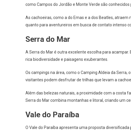
como Campos do Jordão e Monte Verde são conhecidos po
As cachoeiras, como a do Emas e a dos Beatles, atraem mu
quanto para aventureiros em busca de contato intenso c
Serra do Mar
A Serra do Mar é outra excelente escolha para acampar. 
rica biodiversidade e paisagens exuberantes.
Os campings na área, como o Camping Aldeia da Serra, of
visitantes podem desfrutar de trilhas que levam a cacho
Além das belezas naturais, a proximidade com a costa fac
Serra do Mar combina montanhas e litoral, criando um cen
Vale do Paraíba
O Vale do Paraíba apresenta uma proposta diversificad