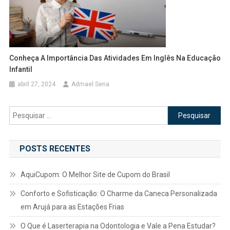
Conheça A Importância Das Atividades Em Inglês Na Educação
Infantil
abril 27, 2024
Admael Sena
Pesquisar
por:
POSTS RECENTES
AquiCupom: O Melhor Site de Cupom do Brasil
Conforto e Sofisticação: O Charme da Caneca Personalizada
em Arujá para as Estações Frias
O Que é Laserterapia na Odontologia e Vale a Pena Estudar?