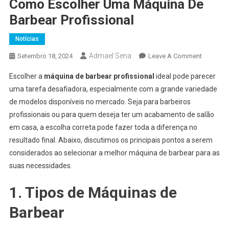
Como Escolher Uma Máquina De
Barbear Profissional
Notícias
Admael Sena
On
Setembro 18, 2024
Leave A Comment
Como
Escolher a
máquina de barbear profissional
ideal pode parecer
Escolher
uma tarefa desafiadora, especialmente com a grande variedade
Uma
de modelos disponíveis no mercado. Seja para barbeiros
Máquina
profissionais ou para quem deseja ter um acabamento de salão
De
Barbear
em casa, a escolha correta pode fazer toda a diferença no
Profissio
resultado final. Abaixo, discutimos os principais pontos a serem
considerados ao selecionar a melhor máquina de barbear para as
suas necessidades.
1. Tipos de Máquinas de
Barbear