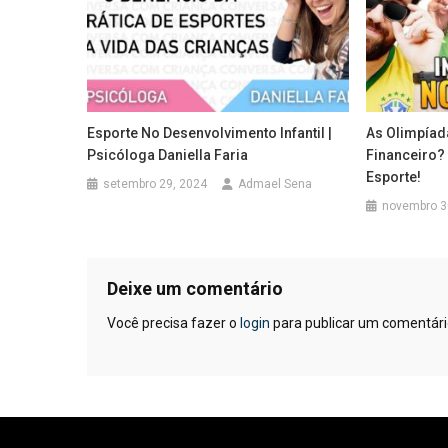
Esporte No Desenvolvimento Infantil |
As Olimpíad
Psicóloga Daniella Faria
Financeiro?
Esporte!
setembro 29, 2024
Admael Sena
novembro 3
Deixe um comentário
Você precisa fazer o
login
para publicar um comentári