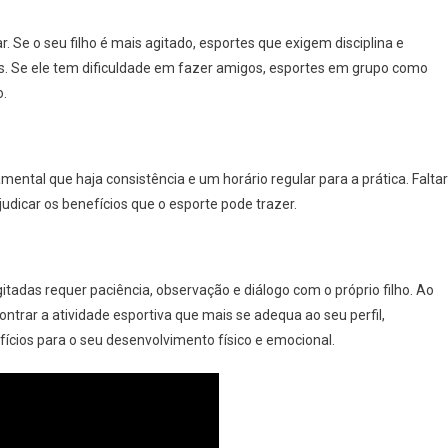
ar. Se o seu filho é mais agitado, esportes que exigem disciplina e
s. Se ele tem dificuldade em fazer amigos, esportes em grupo como
o.
mental que haja consistência e um horário regular para a prática. Faltar
udicar os benefícios que o esporte pode trazer.
itadas requer paciência, observação e diálogo com o próprio filho. Ao
ontrar a atividade esportiva que mais se adequa ao seu perfil,
cios para o seu desenvolvimento físico e emocional.