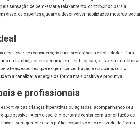
 pela sensação de bem-estar e relaxamento, contribuindo para a
m disso, os esportes ajudam a desenvolver habilidades motoras, socia
.
deal
as deve levar em consideração suas preferências e habilidades. Para
 judô ou futebol, podem ser uma excelente opção, pois permitem liberar
iperativas, esportes que exigem concentração e disciplina, como
udam a canalizar a energia de forma mais positiva e produtiva.
ais e profissionais
 esportiva das crianças hiperativas ou agitadas, acompanhando seu
re que possível. Além disso, é importante contar com a orientação de
ísicos, para garantir que a prática esportiva seja realizada de forma