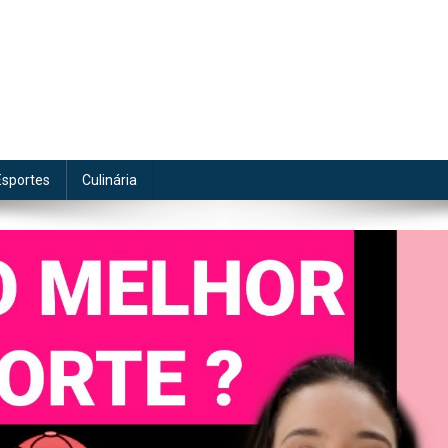
te
Esportes
Culinária