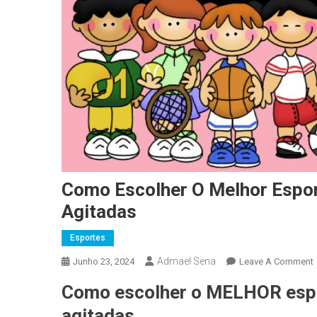
Como Escolher O Melhor Espor
Agitadas
Esportes
Admael Sena
Junho 23, 2024
Leave A Comment
Como escolher o MELHOR espor
agitadas