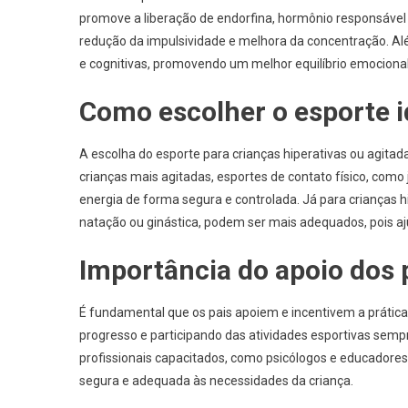
promove a liberação de endorfina, hormônio responsável
redução da impulsividade e melhora da concentração. Alé
e cognitivas, promovendo um melhor equilíbrio emocional
Como escolher o esporte i
A escolha do esporte para crianças hiperativas ou agitad
crianças mais agitadas, esportes de contato físico, como
energia de forma segura e controlada. Já para crianças h
natação ou ginástica, podem ser mais adequados, pois aj
Importância do apoio dos p
É fundamental que os pais apoiem e incentivem a prática
progresso e participando das atividades esportivas semp
profissionais capacitados, como psicólogos e educadores f
segura e adequada às necessidades da criança.