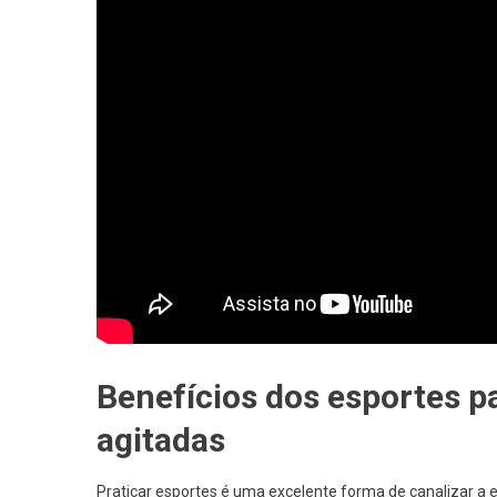
Benefícios dos esportes pa
agitadas
Praticar esportes é uma excelente forma de canalizar a en