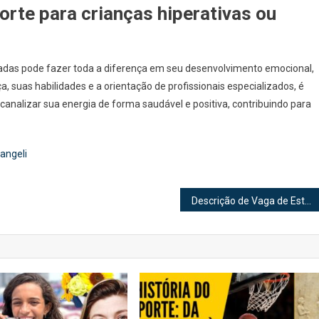
te para crianças hiperativas ou
gitadas pode fazer toda a diferença em seu desenvolvimento emocional,
ça, suas habilidades e a orientação de profissionais especializados, é
canalizar sua energia de forma saudável e positiva, contribuindo para
angeli
Descrição de Vaga de Estágio: Guia Completo para Contratação de Estagiários Talentosos