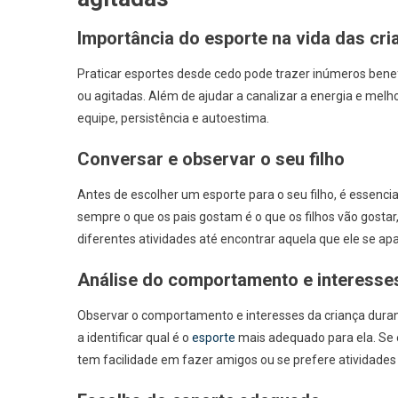
Importância do esporte na vida das cri
Praticar esportes desde cedo pode trazer inúmeros benef
H
ou agitadas. Além de ajudar a canalizar a energia e mel
equipe, persistência e autoestima.
Conversar e observar o seu filho
Antes de escolher um esporte para o seu filho, é essenci
sempre o que os pais gostam é o que os filhos vão gostar,
diferentes atividades até encontrar aquela que ele se apa
Análise do comportamento e interesses
Observar o comportamento e interesses da criança durant
a identificar qual é o
esporte
mais adequado para ela. Se e
tem facilidade em fazer amigos ou se prefere atividade