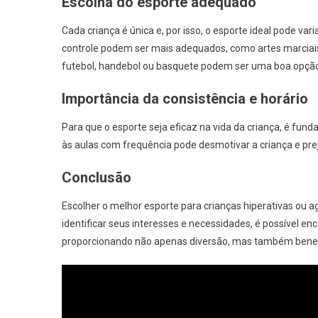
Escolha do esporte adequado
Cada criança é única e, por isso, o esporte ideal pode vari
controle podem ser mais adequados, como artes marciai
futebol, handebol ou basquete podem ser uma boa opçã
Importância da consistência e horário
Para que o esporte seja eficaz na vida da criança, é funda
às aulas com frequência pode desmotivar a criança e prej
Conclusão
Escolher o melhor esporte para crianças hiperativas ou ag
identificar seus interesses e necessidades, é possível enc
proporcionando não apenas diversão, mas também benefí