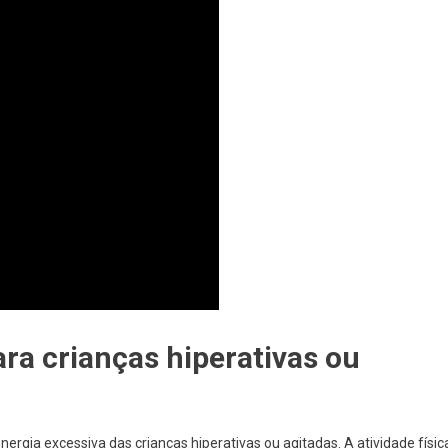
ra crianças hiperativas ou
ergia excessiva das crianças hiperativas ou agitadas. A atividade físic