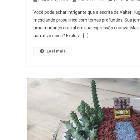
Você pode achar intrigante que a escrita de Valter H
mesclando prosa lírica com temas profundos. Sua jor
uma mudança crucial em sua expressão criativa. Mas q
narrativo único? Explorar […]
Leai mais