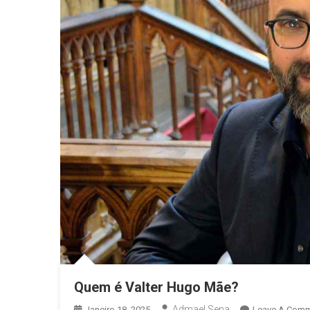
Quem é Valter Hugo Mãe?
Admael Sena
Janeiro 18, 2025
Leave A Com