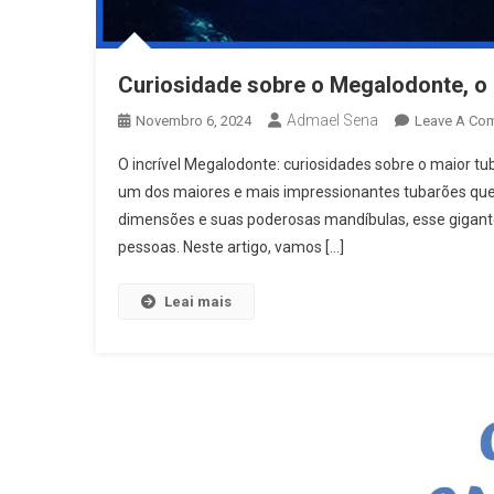
Curiosidade sobre o Megalodonte, o m
Admael Sena
Novembro 6, 2024
Leave A Co
O incrível Megalodonte: curiosidades sobre o maior tu
um dos maiores e mais impressionantes tubarões que
dimensões e suas poderosas mandíbulas, esse gigante
pessoas. Neste artigo, vamos […]
Leai mais