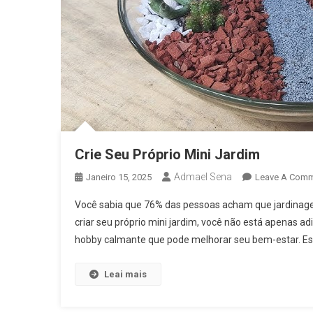
Crie Seu Próprio Mini Jardim
Admael Sena
Janeiro 15, 2025
Leave A Com
Você sabia que 76% das pessoas acham que jardinage
criar seu próprio mini jardim, você não está apenas
hobby calmante que pode melhorar seu bem-estar. Escol
Leai mais