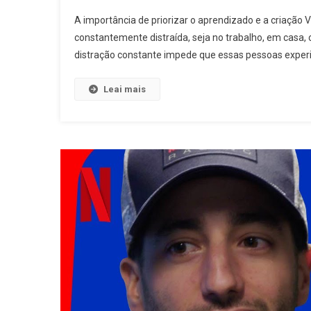
A importância de priorizar o aprendizado e a criaçã
constantemente distraída, seja no trabalho, em casa,
distração constante impede que essas pessoas exper
Leai mais