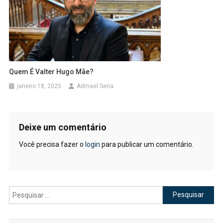
Quem É Valter Hugo Mãe?
janeiro 18, 2025
Admael Sena
Deixe um comentário
Você precisa fazer o
login
para publicar um comentário.
Pesquisar
por: