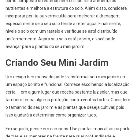
como composto ou esterco bem curtido. Isso aumenta os
nutrientes e melhora a estrutura do solo. Além disso, considere
incorporar perlita ou vermiculita para melhorar a drenagem,
especialmente se o seu solo tende a reter água. Finalmente,
nivele o solo com um rastelo e verifique se está distribuído
uniformemente. Agora seu solo está pronto, e você pode
avançar para o plantio do seu mini jardim.
Criando Seu Mini Jardim
Um design bem pensado pode transformar seu mini jardim em
um espaço bonito e funcional. Comece escolhendo a localização
certa — em algum lugar que receba bastante luz solar, mas que
também tenha alguma proteção contra ventos fortes. Considere
o tamanho do seu jardim e as plantas que deseja cultivar, pois
isso ajudará a determinar como organizar tudo.
Em seguida, pense em camadas. Use plantas mais altas na parte
de trás e as menores na frente para criar profundidade e