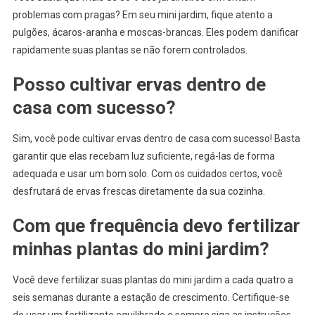
problemas com pragas? Em seu mini jardim, fique atento a
pulgões, ácaros-aranha e moscas-brancas. Eles podem danificar
rapidamente suas plantas se não forem controlados.
Posso cultivar ervas dentro de
casa com sucesso?
Sim, você pode cultivar ervas dentro de casa com sucesso! Basta
garantir que elas recebam luz suficiente, regá-las de forma
adequada e usar um bom solo. Com os cuidados certos, você
desfrutará de ervas frescas diretamente da sua cozinha.
Com que frequência devo fertilizar
minhas plantas do mini jardim?
Você deve fertilizar suas plantas do mini jardim a cada quatro a
seis semanas durante a estação de crescimento. Certifique-se
de usar um fertilizante equilibrado e sempre siga as instruções