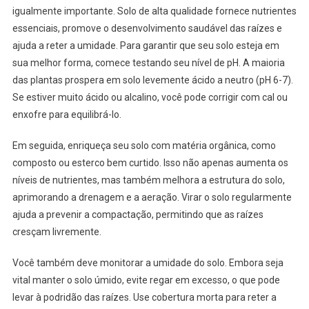
igualmente importante. Solo de alta qualidade fornece nutrientes
essenciais, promove o desenvolvimento saudável das raízes e
ajuda a reter a umidade. Para garantir que seu solo esteja em
sua melhor forma, comece testando seu nível de pH. A maioria
das plantas prospera em solo levemente ácido a neutro (pH 6-7).
Se estiver muito ácido ou alcalino, você pode corrigir com cal ou
enxofre para equilibrá-lo.
Em seguida, enriqueça seu solo com matéria orgânica, como
composto ou esterco bem curtido. Isso não apenas aumenta os
níveis de nutrientes, mas também melhora a estrutura do solo,
aprimorando a drenagem e a aeração. Virar o solo regularmente
ajuda a prevenir a compactação, permitindo que as raízes
cresçam livremente.
Você também deve monitorar a umidade do solo. Embora seja
vital manter o solo úmido, evite regar em excesso, o que pode
levar à podridão das raízes. Use cobertura morta para reter a