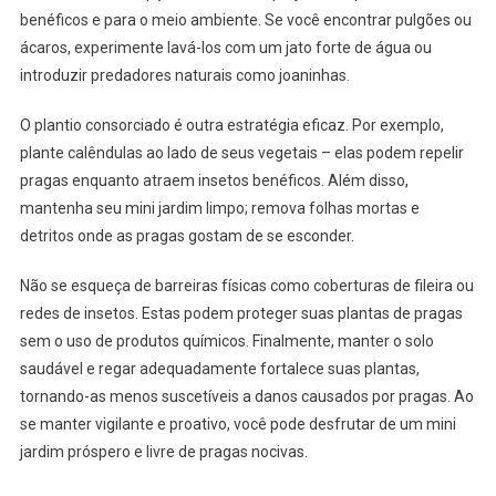
benéficos e para o meio ambiente. Se você encontrar pulgões ou
ácaros, experimente lavá-los com um jato forte de água ou
introduzir predadores naturais como joaninhas.
O plantio consorciado é outra estratégia eficaz. Por exemplo,
plante calêndulas ao lado de seus vegetais – elas podem repelir
pragas enquanto atraem insetos benéficos. Além disso,
mantenha seu mini jardim limpo; remova folhas mortas e
detritos onde as pragas gostam de se esconder.
Não se esqueça de barreiras físicas como coberturas de fileira ou
redes de insetos. Estas podem proteger suas plantas de pragas
sem o uso de produtos químicos. Finalmente, manter o solo
saudável e regar adequadamente fortalece suas plantas,
tornando-as menos suscetíveis a danos causados por pragas. Ao
se manter vigilante e proativo, você pode desfrutar de um mini
jardim próspero e livre de pragas nocivas.