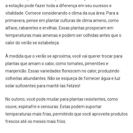
a estação pode fazer toda a diferença em seu sucesso e
vitalidade. Comece considerando o clima da sua área. Para a
primavera, pense em plantar culturas de clima ameno, como
alface, rabanetes e ervilhas. Essas plantas prosperam em
temperaturas mais amenas e podem ser colhidas antes que o
calor do verão se estabeleça.
À medida que o verão se aproxima, você vai querer trocar para
plantas que amam o calor, como tomates, pimentões e
manjericão. Essas variedades florescem no calor, produzindo
colheitas abundantes. Não se esqueça de fornecer água e luz
solar suficientes para mantê-las felizes!
No outono, você pode mudar para plantas resistentes, como
couve, espinafre e cenouras. Estas podem suportar
temperaturas mais frias, permitindo que você aproveite produtos
frescos até os meses mais frios.