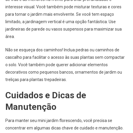
interesse visual. Você também pode misturar texturas e cores
para tornar o jardim mais envolvente. Se você tem espaço
limitado, a jardinagem vertical é uma opção fantástica. Use
jardineiras de parede ou vasos suspensos para maximizar sua
área.
Não se esqueça dos caminhos! Inclua pedras ou caminhos de
cascalho para facilitar o acesso às suas plantas sem compactar
o solo. Você também pode querer adicionar elementos
decorativos como pequenos bancos, ornamentos de jardim ou
treliças para plantas trepadeiras.
Cuidados e Dicas de
Manutenção
Para manter seu mini jardim florescendo, você precisa se
concentrar em algumas dicas chave de cuidado e manutenção.