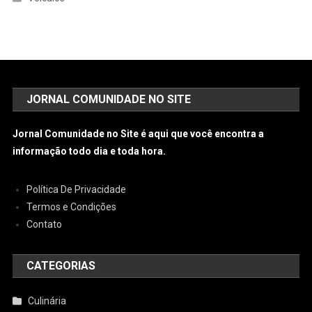
JORNAL COMUNIDADE NO SITE
Jornal Comunidade no Site é aqui que você encontra a
informação todo dia e toda hora.
Política De Privacidade
Termos e Condições
Contato
CATEGORIAS
Culinária