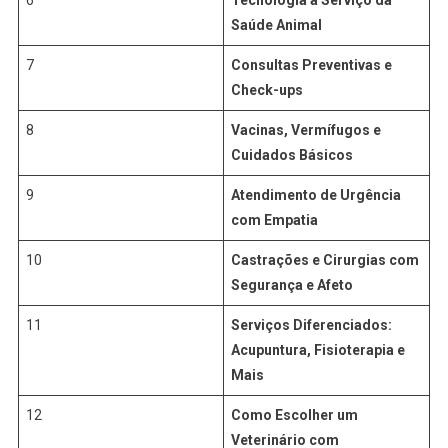
6
Tecnologia a Serviço da
Saúde Animal
7
Consultas Preventivas e
Check-ups
8
Vacinas, Vermífugos e
Cuidados Básicos
9
Atendimento de Urgência
com Empatia
10
Castrações e Cirurgias com
Segurança e Afeto
11
Serviços Diferenciados:
Acupuntura, Fisioterapia e
Mais
12
Como Escolher um
Veterinário com