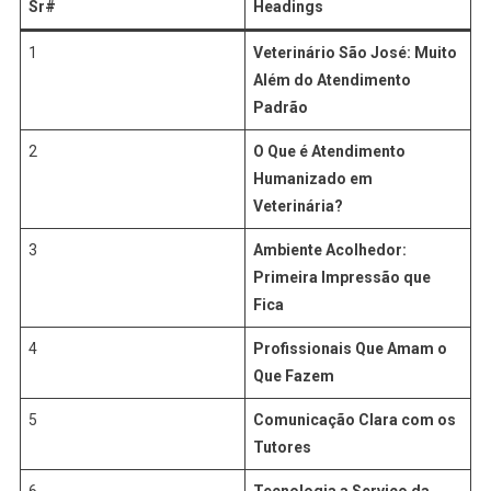
Sr#
Headings
1
Veterinário São José: Muito
Além do Atendimento
Padrão
2
O Que é Atendimento
Humanizado em
Veterinária?
3
Ambiente Acolhedor:
Primeira Impressão que
Fica
4
Profissionais Que Amam o
Que Fazem
5
Comunicação Clara com os
Tutores