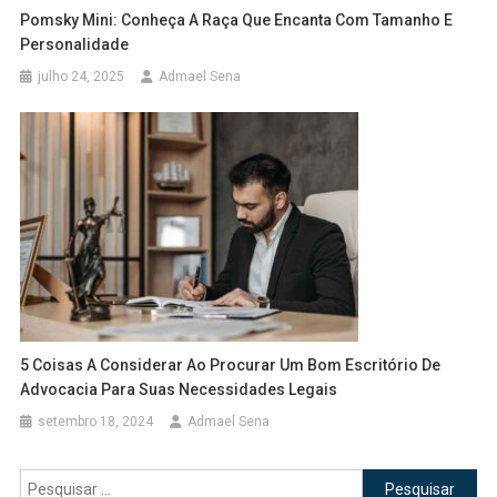
Pomsky Mini: Conheça A Raça Que Encanta Com Tamanho E
Personalidade
julho 24, 2025
Admael Sena
5 Coisas A Considerar Ao Procurar Um Bom Escritório De
Advocacia Para Suas Necessidades Legais
setembro 18, 2024
Admael Sena
Pesquisar