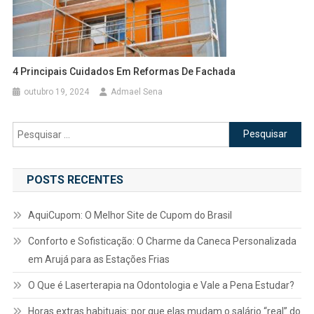
4 Principais Cuidados Em Reformas De Fachada
outubro 19, 2024
Admael Sena
Pesquisar
por:
POSTS RECENTES
AquiCupom: O Melhor Site de Cupom do Brasil
Conforto e Sofisticação: O Charme da Caneca Personalizada
em Arujá para as Estações Frias
O Que é Laserterapia na Odontologia e Vale a Pena Estudar?
Horas extras habituais: por que elas mudam o salário “real” do