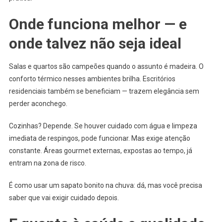
Onde funciona melhor — e
onde talvez não seja ideal
Salas e quartos são campeões quando o assunto é madeira. O
conforto térmico nesses ambientes brilha. Escritórios
residenciais também se beneficiam — trazem elegância sem
perder aconchego.
Cozinhas? Depende. Se houver cuidado com água e limpeza
imediata de respingos, pode funcionar. Mas exige atenção
constante. Áreas gourmet externas, expostas ao tempo, já
entram na zona de risco.
É como usar um sapato bonito na chuva: dá, mas você precisa
saber que vai exigir cuidado depois.