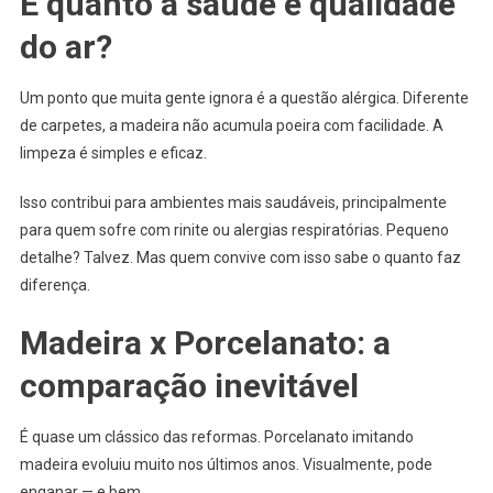
E quanto à saúde e qualidade
do ar?
Um ponto que muita gente ignora é a questão alérgica. Diferente
de carpetes, a madeira não acumula poeira com facilidade. A
limpeza é simples e eficaz.
Isso contribui para ambientes mais saudáveis, principalmente
para quem sofre com rinite ou alergias respiratórias. Pequeno
detalhe? Talvez. Mas quem convive com isso sabe o quanto faz
diferença.
Madeira x Porcelanato: a
comparação inevitável
É quase um clássico das reformas. Porcelanato imitando
madeira evoluiu muito nos últimos anos. Visualmente, pode
enganar — e bem.