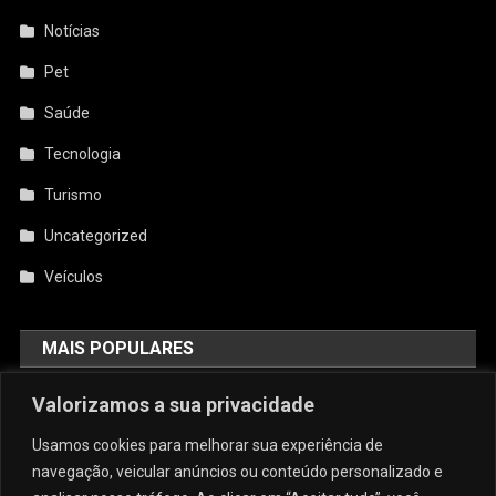
Notícias
Pet
Saúde
Tecnologia
Turismo
Uncategorized
Veículos
MAIS POPULARES
Valorizamos a sua privacidade
AquiCupom: O Melhor Site De
Cupom Do Brasil
Usamos cookies para melhorar sua experiência de
agosto 4, 2026
admin
navegação, veicular anúncios ou conteúdo personalizado e