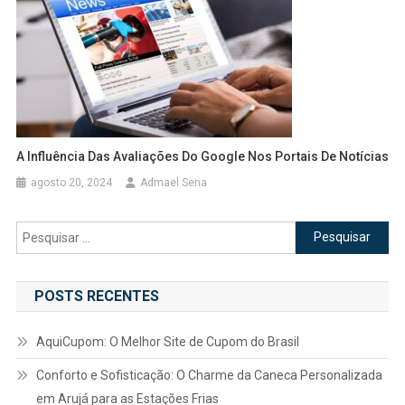
A Influência Das Avaliações Do Google Nos Portais De Notícias
agosto 20, 2024
Admael Sena
Pesquisar
por:
POSTS RECENTES
AquiCupom: O Melhor Site de Cupom do Brasil
Conforto e Sofisticação: O Charme da Caneca Personalizada
em Arujá para as Estações Frias