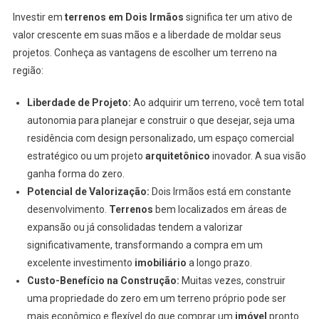
Investir em
terrenos em Dois Irmãos
significa ter um ativo de
valor crescente em suas mãos e a liberdade de moldar seus
projetos. Conheça as vantagens de escolher um terreno na
região:
Liberdade de Projeto:
Ao adquirir um terreno, você tem total
autonomia para planejar e construir o que desejar, seja uma
residência com design personalizado, um espaço comercial
estratégico ou um projeto
arquitetônico
inovador. A sua visão
ganha forma do zero.
Potencial de Valorização:
Dois Irmãos está em constante
desenvolvimento.
Terrenos
bem localizados em áreas de
expansão ou já consolidadas tendem a valorizar
significativamente, transformando a compra em um
excelente investimento
imobiliário
a longo prazo.
Custo-Benefício na Construção:
Muitas vezes, construir
uma propriedade do zero em um terreno próprio pode ser
mais econômico e flexível do que comprar um
imóvel
pronto