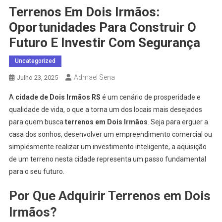
Terrenos Em Dois Irmãos:
Oportunidades Para Construir O
Futuro E Investir Com Segurança
Uncategorized
Admael Sena
Julho 23, 2025
A
cidade de Dois Irmãos RS
é um cenário de prosperidade e
qualidade de vida, o que a torna um dos locais mais desejados
para quem busca
terrenos em Dois Irmãos
. Seja para erguer a
casa dos sonhos, desenvolver um empreendimento comercial ou
simplesmente realizar um investimento inteligente, a aquisição
de um terreno nesta cidade representa um passo fundamental
para o seu futuro.
Por Que Adquirir Terrenos em Dois
Irmãos?