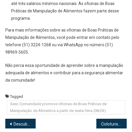
até três salários mínimos nacionais. As oficinas de Boas
Práticas de Manipulação de Alimentos fazem parte desse
programa.
Para mais informações sobre as oficinas de Boas Práticas de
Manipulação de Alimentos, você pode entrar em contato pelo
telefone (51) 3224-1268 ou via WhatsApp no número (51)
98969-5605.
Não perca essa oportunidade de aprender sobre a manipulação
adequada de alimentos e contribuir para a segurança alimentar
da comunidade!
Tagged
Sesc Comunidade promove oficinas de Boas Práticas de
Manipulação de Alimentos a partir de sexta-feira (08/03)
Navegação
Descubra as belezas naturais do Rio Grande do Sul através do ecoturismo
Cicloturismo Entre Cânions e Cachoeiras: Uma Aventura Inesquecível no Interior de São Paulo