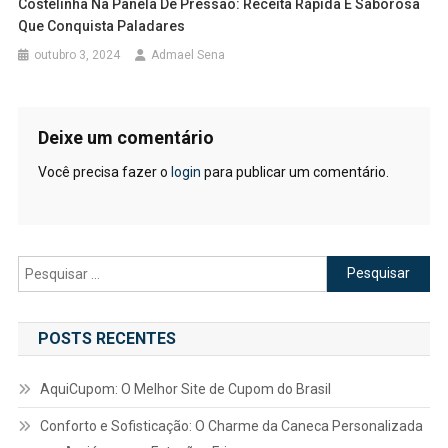
Costelinha Na Panela De Pressão: Receita Rápida E Saborosa
Que Conquista Paladares
outubro 3, 2024
Admael Sena
Deixe um comentário
Você precisa fazer o
login
para publicar um comentário.
Pesquisar
por:
POSTS RECENTES
AquiCupom: O Melhor Site de Cupom do Brasil
Conforto e Sofisticação: O Charme da Caneca Personalizada