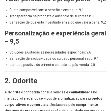
Custo compatível com o benefício entregue: 9,1
Transparência na proposta e ausência de surpresas: 9,3
Sensação de que está investindo em algo que vale a pena: 9,2
Personalização e experiência geral
– 9,5
Soluções ajustadas às necessidades específicas: 9,6
Sensação de exclusividade ou cuidado personalizado: 9,4
Jornada positiva do primeiro contato ao pós-venda: 9,5
2. Odorite
A
Odorite
é conhecida por sua
solidez e confiabilidade
no
mercado, oferecendo serviços de aromatização para
projetos
corporativos e comerciais
. Destaca-se pelo
cumprimento
rigoroso de prazos e manutenção da qualidade em todos os