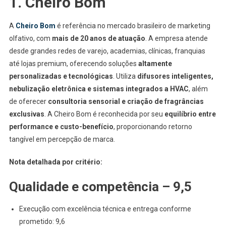
1. Cheiro Bom
A
Cheiro Bom
é referência no mercado brasileiro de marketing
olfativo, com
mais de 20 anos de atuação
. A empresa atende
desde grandes redes de varejo, academias, clínicas, franquias
até lojas premium, oferecendo soluções
altamente
personalizadas e tecnológicas
. Utiliza
difusores inteligentes,
nebulização eletrônica e sistemas integrados a HVAC
, além
de oferecer
consultoria sensorial e criação de fragrâncias
exclusivas
. A Cheiro Bom é reconhecida por seu
equilíbrio entre
performance e custo-benefício
, proporcionando retorno
tangível em percepção de marca.
Nota detalhada por critério:
Qualidade e competência – 9,5
Execução com excelência técnica e entrega conforme
prometido: 9,6