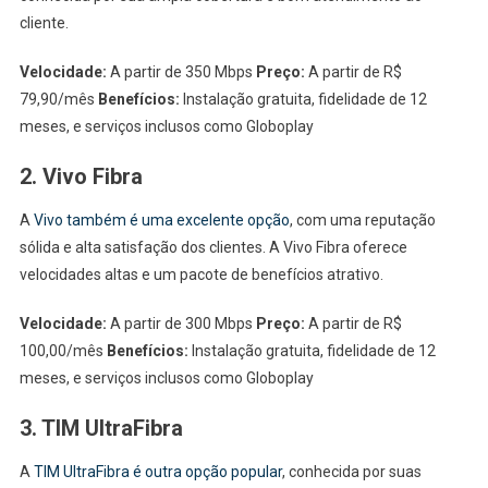
cliente.
Velocidade:
A partir de 350 Mbps
Preço:
A partir de R$
79,90/mês
Benefícios:
Instalação gratuita, fidelidade de 12
meses, e serviços inclusos como Globoplay
2. Vivo Fibra
A
Vivo também é uma excelente opção
, com uma reputação
sólida e alta satisfação dos clientes. A Vivo Fibra oferece
velocidades altas e um pacote de benefícios atrativo.
Velocidade:
A partir de 300 Mbps
Preço:
A partir de R$
100,00/mês
Benefícios:
Instalação gratuita, fidelidade de 12
meses, e serviços inclusos como Globoplay
3. TIM UltraFibra
A
TIM UltraFibra é outra opção popular
, conhecida por suas