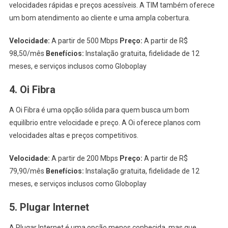
velocidades rápidas e preços acessíveis. A TIM também oferece
um bom atendimento ao cliente e uma ampla cobertura.
Velocidade:
A partir de 500 Mbps
Preço:
A partir de R$
98,50/mês
Benefícios:
Instalação gratuita, fidelidade de 12
meses, e serviços inclusos como Globoplay
4. Oi Fibra
A Oi Fibra é uma opção sólida para quem busca um bom
equilíbrio entre velocidade e preço. A Oi oferece planos com
velocidades altas e preços competitivos.
Velocidade:
A partir de 200 Mbps
Preço:
A partir de R$
79,90/mês
Benefícios:
Instalação gratuita, fidelidade de 12
meses, e serviços inclusos como Globoplay
5. Plugar Internet
A Plugar Internet é uma opção menos conhecida, mas que