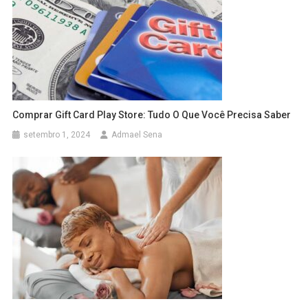
Comprar Gift Card Play Store: Tudo O Que Você Precisa Saber
setembro 1, 2024
Admael Sena