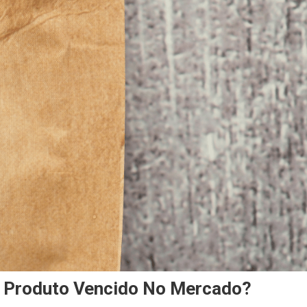
r Produto Vencido No Mercado?