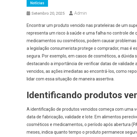
Notícias
Admin
Setembro 20, 2025
Encontrar um produto vencido nas prateleiras de um supe
representa um risco à saúde e uma falha no controle de 
medicamentos ou cosméticos, podem causar problemas com
a legislação consumerista protege o comprador, mas é es
segura. Por exemplo, em casos de cosméticos, a dúvida 
destacando a importância de verificar datas de validade 
vencidos, as ações imediatas ao encontrá-los, como repo
lidar com essa situação de maneira assertiva.
Identificando produtos ve
A identificação de produtos vencidos começa com uma ve
data de fabricação, validade e lote. Em alimentos perecíve
cosméticos e medicamentos, o período após abertura (P
meses, indica quanto tempo o produto permanece seguro a