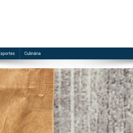
te
Esportes
Culinária