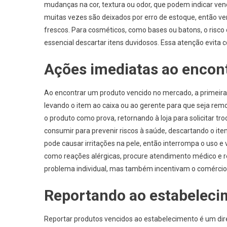
mudanças na cor, textura ou odor, que podem indicar ve
muitas vezes são deixados por erro de estoque, então ver
frescos. Para cosméticos, como bases ou batons, o risc
essencial descartar itens duvidosos. Essa atenção evita 
Ações imediatas ao encon
Ao encontrar um produto vencido no mercado, a primeira
levando o item ao caixa ou ao gerente para que seja remo
o produto como prova, retornando à loja para solicitar 
consumir para prevenir riscos à saúde, descartando o 
pode causar irritações na pele, então interrompa o uso 
como reações alérgicas, procure atendimento médico e r
problema individual, mas também incentivam o comércio 
Reportando ao estabeleci
Reportar produtos vencidos ao estabelecimento é um dire