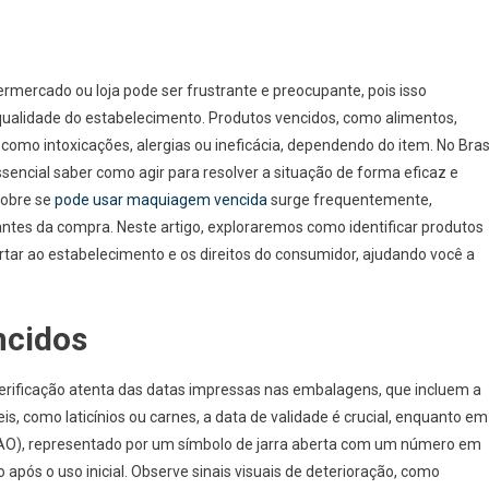
rmercado ou loja pode ser frustrante e preocupante, pois isso
qualidade do estabelecimento. Produtos vencidos, como alimentos,
o intoxicações, alergias ou ineficácia, dependendo do item. No Brasi
sencial saber como agir para resolver a situação de forma eficaz e
sobre se
pode usar maquiagem vencida
surge frequentemente,
antes da compra. Neste artigo, exploraremos como identificar produtos
rtar ao estabelecimento e os direitos do consumidor, ajudando você a
ncidos
rificação atenta das datas impressas nas embalagens, que incluem a
is, como laticínios ou carnes, a data de validade é crucial, enquanto em
AO), representado por um símbolo de jarra aberta com um número em
pós o uso inicial. Observe sinais visuais de deterioração, como