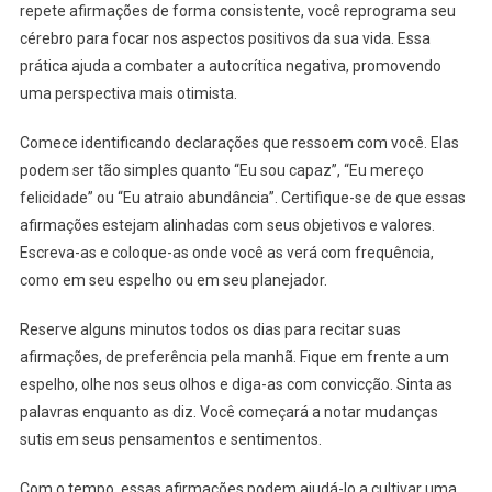
repete afirmações de forma consistente, você reprograma seu
cérebro para focar nos aspectos positivos da sua vida. Essa
prática ajuda a combater a autocrítica negativa, promovendo
uma perspectiva mais otimista.
Comece identificando declarações que ressoem com você. Elas
podem ser tão simples quanto “Eu sou capaz”, “Eu mereço
felicidade” ou “Eu atraio abundância”. Certifique-se de que essas
afirmações estejam alinhadas com seus objetivos e valores.
Escreva-as e coloque-as onde você as verá com frequência,
como em seu espelho ou em seu planejador.
Reserve alguns minutos todos os dias para recitar suas
afirmações, de preferência pela manhã. Fique em frente a um
espelho, olhe nos seus olhos e diga-as com convicção. Sinta as
palavras enquanto as diz. Você começará a notar mudanças
sutis em seus pensamentos e sentimentos.
Com o tempo, essas afirmações podem ajudá-lo a cultivar uma