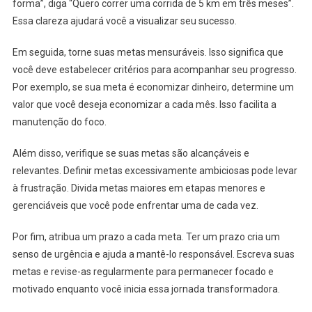
forma”, diga “Quero correr uma corrida de 5 km em três meses”.
Essa clareza ajudará você a visualizar seu sucesso.
Em seguida, torne suas metas mensuráveis. Isso significa que
você deve estabelecer critérios para acompanhar seu progresso.
Por exemplo, se sua meta é economizar dinheiro, determine um
valor que você deseja economizar a cada mês. Isso facilita a
manutenção do foco.
Além disso, verifique se suas metas são alcançáveis e
relevantes. Definir metas excessivamente ambiciosas pode levar
à frustração. Divida metas maiores em etapas menores e
gerenciáveis que você pode enfrentar uma de cada vez.
Por fim, atribua um prazo a cada meta. Ter um prazo cria um
senso de urgência e ajuda a mantê-lo responsável. Escreva suas
metas e revise-as regularmente para permanecer focado e
motivado enquanto você inicia essa jornada transformadora.