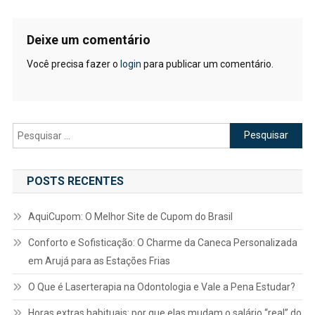
Deixe um comentário
Você precisa fazer o
login
para publicar um comentário.
Pesquisar
por:
POSTS RECENTES
AquiCupom: O Melhor Site de Cupom do Brasil
Conforto e Sofisticação: O Charme da Caneca Personalizada
em Arujá para as Estações Frias
O Que é Laserterapia na Odontologia e Vale a Pena Estudar?
Horas extras habituais: por que elas mudam o salário “real” do