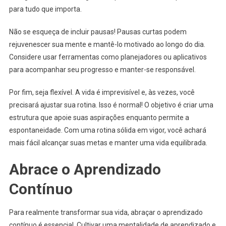
para tudo que importa.
Não se esqueça de incluir pausas! Pausas curtas podem
rejuvenescer sua mente e mantê-lo motivado ao longo do dia.
Considere usar ferramentas como planejadores ou aplicativos
para acompanhar seu progresso e manter-se responsável.
Por fim, seja flexível. A vida é imprevisível e, às vezes, você
precisará ajustar sua rotina. Isso é normal! O objetivo é criar uma
estrutura que apoie suas aspirações enquanto permite a
espontaneidade. Com uma rotina sólida em vigor, você achará
mais fácil alcançar suas metas e manter uma vida equilibrada.
Abrace o Aprendizado
Contínuo
Para realmente transformar sua vida, abraçar o aprendizado
contínuo é essencial. Cultivar uma mentalidade de aprendizado e