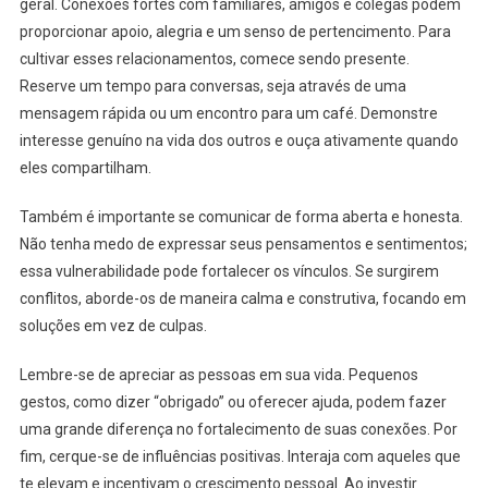
geral. Conexões fortes com familiares, amigos e colegas podem
proporcionar apoio, alegria e um senso de pertencimento. Para
cultivar esses relacionamentos, comece sendo presente.
Reserve um tempo para conversas, seja através de uma
mensagem rápida ou um encontro para um café. Demonstre
interesse genuíno na vida dos outros e ouça ativamente quando
eles compartilham.
Também é importante se comunicar de forma aberta e honesta.
Não tenha medo de expressar seus pensamentos e sentimentos;
essa vulnerabilidade pode fortalecer os vínculos. Se surgirem
conflitos, aborde-os de maneira calma e construtiva, focando em
soluções em vez de culpas.
Lembre-se de apreciar as pessoas em sua vida. Pequenos
gestos, como dizer “obrigado” ou oferecer ajuda, podem fazer
uma grande diferença no fortalecimento de suas conexões. Por
fim, cerque-se de influências positivas. Interaja com aqueles que
te elevam e incentivam o crescimento pessoal. Ao investir