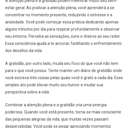
A atenção plena e a gratidão podem melhorar muito seu bem-
estar geral. Ao praticar a atenção plena, você aprenderá a se
concentrar no momento presente, reduzindo o estresse e a
ansiedade. Você pode começar essa prática dedicando apenas
alguns minutos por dia para respirar profundamente e observar
seu entorno. Perceba as sensações, sons e cheiros ao seu redor.
Essa consciência ajuda a te ancorar, facilitando o enfrentamento
dos desafios da vida.
A gratidão, por outro lado, muda seu foco do que você não tem
para o que você possui. Tente manter um diário de gratidão onde
você escreva três coisas pelas quais você é grato a cada dia. Esse
simples ato pode elevar muito seu humor e mudar sua
perspectiva sobre a vida.
Combinar a atenção plena e a gratidão cria uma sinergia
poderosa. Quando você está presente, torna-se mais consciente
das pequenas alegrias da vida, que muitas vezes passam
despercebidas. Você pode se pegar apreciando momentos