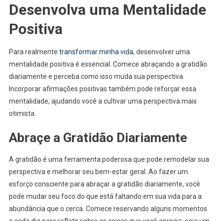
Desenvolva uma Mentalidade
Positiva
Para realmente
transformar minha vida
, desenvolver uma
mentalidade positiva é essencial. Comece abraçando a gratidão
diariamente e perceba como isso muda sua perspectiva.
Incorporar afirmações positivas também pode reforçar essa
mentalidade, ajudando você a cultivar uma perspectiva mais
otimista.
Abraçe a Gratidão Diariamente
A gratidão é uma ferramenta poderosa que pode remodelar sua
perspectiva e melhorar seu bem-estar geral. Ao fazer um
esforço consciente para abraçar a gratidão diariamente, você
pode mudar seu foco do que está faltando em sua vida para a
abundância que o cerca. Comece reservando alguns momentos
a cada dia para refletir sobre as coisas que você aprecia, seja um