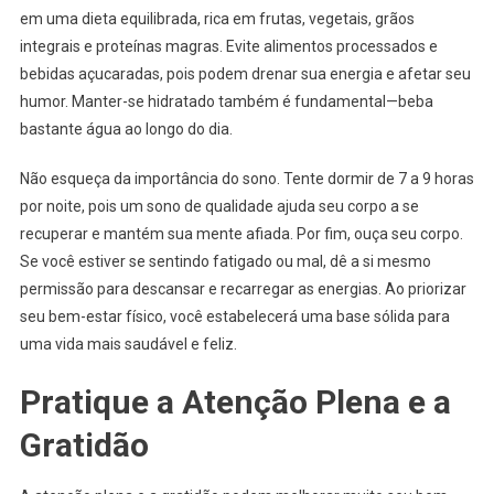
em uma dieta equilibrada, rica em frutas, vegetais, grãos
integrais e proteínas magras. Evite alimentos processados e
bebidas açucaradas, pois podem drenar sua energia e afetar seu
humor. Manter-se hidratado também é fundamental—beba
bastante água ao longo do dia.
Não esqueça da importância do sono. Tente dormir de 7 a 9 horas
por noite, pois um sono de qualidade ajuda seu corpo a se
recuperar e mantém sua mente afiada. Por fim, ouça seu corpo.
Se você estiver se sentindo fatigado ou mal, dê a si mesmo
permissão para descansar e recarregar as energias. Ao priorizar
seu bem-estar físico, você estabelecerá uma base sólida para
uma vida mais saudável e feliz.
Pratique a Atenção Plena e a
Gratidão