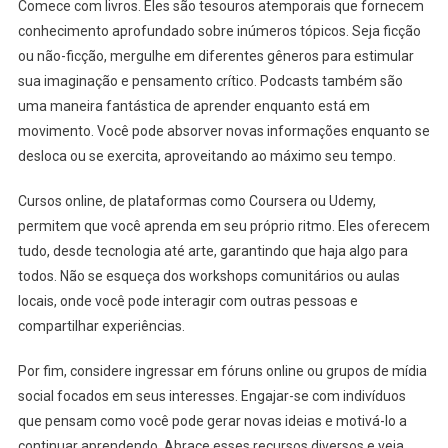
Comece com livros. Eles são tesouros atemporais que fornecem
conhecimento aprofundado sobre inúmeros tópicos. Seja ficção
ou não-ficção, mergulhe em diferentes gêneros para estimular
sua imaginação e pensamento crítico. Podcasts também são
uma maneira fantástica de aprender enquanto está em
movimento. Você pode absorver novas informações enquanto se
desloca ou se exercita, aproveitando ao máximo seu tempo.
Cursos online, de plataformas como Coursera ou Udemy,
permitem que você aprenda em seu próprio ritmo. Eles oferecem
tudo, desde tecnologia até arte, garantindo que haja algo para
todos. Não se esqueça dos workshops comunitários ou aulas
locais, onde você pode interagir com outras pessoas e
compartilhar experiências.
Por fim, considere ingressar em fóruns online ou grupos de mídia
social focados em seus interesses. Engajar-se com indivíduos
que pensam como você pode gerar novas ideias e motivá-lo a
continuar aprendendo. Abrace esses recursos diversos e veja