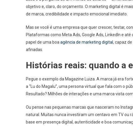
objetivo e, claro, do orçamento. O marketing digital é mai
de marca, credibilidade e impacto emocional imediato.
Mas se você é uma empresa que quer crescer, testar, con
Plataformas como Meta Ads, Google Ads, LinkedIn e até o 
papel de uma boa
agência de marketing digital
, capaz de
afinadas.
Histórias reais: quando a 
Pegue o exemplo da Magazine Luiza. A marca já era forte n
a “Lu do Magalu”, uma persona virtual que fala com o púb
Resultado? Milhões de interações e uma marca vista c
Ou pense nas pequenas marcas que nasceram no Instagra
natural. Muitas nunca investiram um centavo em TV ou 
base em presença digital, autenticidade e boa comunicaç