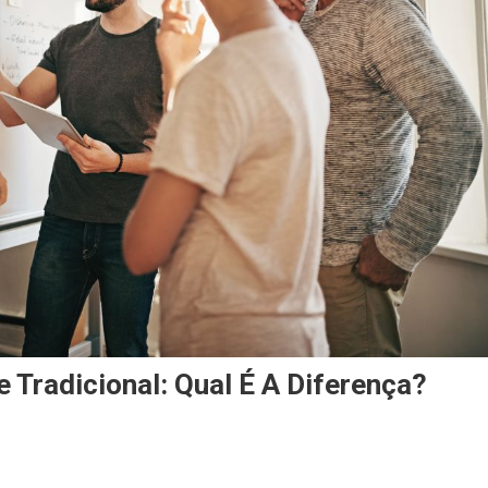
e Tradicional: Qual É A Diferença?