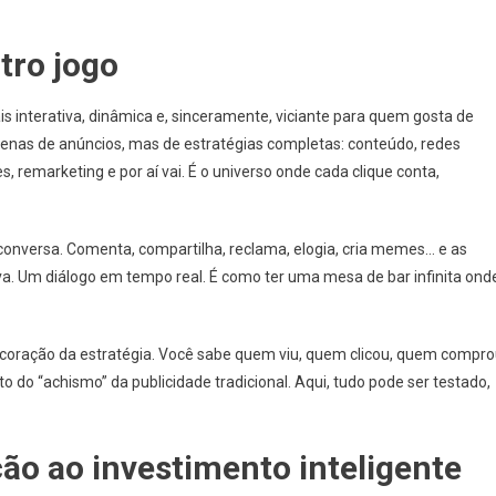
utro jogo
is interativa, dinâmica e, sinceramente, viciante para quem gosta de
nas de anúncios, mas de estratégias completas: conteúdo, redes
, remarketing e por aí vai. É o universo onde cada clique conta,
a conversa. Comenta, compartilha, reclama, elogia, cria memes… e as
va. Um diálogo em tempo real. É como ter uma mesa de bar infinita ond
o coração da estratégia. Você sabe quem viu, quem clicou, quem compr
do “achismo” da publicidade tradicional. Aqui, tudo pode ser testado,
ão ao investimento inteligente