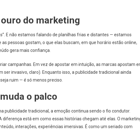
 ouro do marketing
os”. E não estamos falando de planilhas frias e distantes — estamos
as pessoas gostam, o que elas buscam, em que horário estão online,
eúdo gera mais confiança.
iar campanhas. Em vez de apostar em intuição, as marcas apostam 
 ser invasivo, claro). Enquanto isso, a publicidade tradicional ainda
seja ruim — é só menos preciso.
 muda o palco
a publicidade tradicional, a emoção continua sendo o fio condutor.
 diferença está em como essas histórias chegam até elas. O marketin
conteúdo, interações, experiências imersivas. É como um seriado com