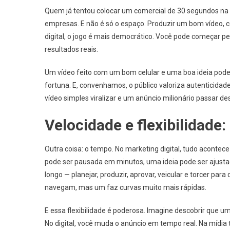
Quem já tentou colocar um comercial de 30 segundos na 
empresas. E não é só o espaço. Produzir um bom vídeo, co
digital, o jogo é mais democrático. Você pode começar pe
resultados reais.
Um vídeo feito com um bom celular e uma boa ideia pode
fortuna. E, convenhamos, o público valoriza autenticida
vídeo simples viralizar e um anúncio milionário passar de
Velocidade e flexibilidade
Outra coisa: o tempo. No marketing digital, tudo aconte
pode ser pausada em minutos, uma ideia pode ser ajustad
longo — planejar, produzir, aprovar, veicular e torcer pa
navegam, mas um faz curvas muito mais rápidas.
E essa flexibilidade é poderosa. Imagine descobrir que
No digital, você muda o anúncio em tempo real. Na mídi