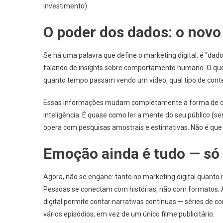
investimento).
O poder dos dados: o novo
Se há uma palavra que define o marketing digital, é “dad
falando de insights sobre comportamento humano. O que 
quanto tempo passam vendo um vídeo, qual tipo de cont
Essas informações mudam completamente a forma de cr
inteligência. É quase como ler a mente do seu público (sem
opera com pesquisas amostrais e estimativas. Não é que 
Emoção ainda é tudo — só
Agora, não se engane: tanto no marketing digital quanto n
Pessoas se conectam com histórias, não com formatos. A
digital permite contar narrativas contínuas — séries de 
vários episódios, em vez de um único filme publicitário.