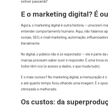
estiver passando”.
E o marketing digital? É o
Agora, o marketing digital é outra história — uma bem ma
entender comportamento humano. Aqui, não falamos ape
sociais, SEO, e-mail marketing, automação, influenciadores
literalmente.
No digital, o público não é só espectador — ele é parte d
marcas precisam saber ouvir e responder. É uma troca vi
todos têm voz (e acesso a dados, o que muda tudo).
E o mais curioso? No marketing digital, a mensuração é 
e até quanto tempo ficou olhando uma imagem. É o oposto 
otimizado e melhorado.
Os custos: da superproduç