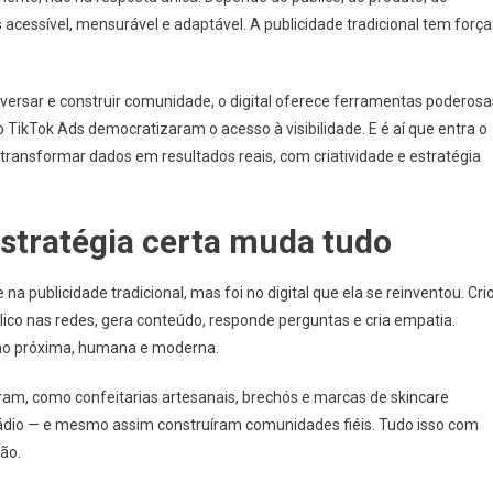
s acessível, mensurável e adaptável. A publicidade tradicional tem força
versar e construir comunidade, o digital oferece ferramentas poderosa
TikTok Ads democratizaram o acesso à visibilidade. E é aí que entra o
 transformar dados em resultados reais, com criatividade e estratégia
estratégia certa muda tudo
a publicidade tradicional, mas foi no digital que ela se reinventou. Cri
lico nas redes, gera conteúdo, responde perguntas e cria empatia.
omo próxima, humana e moderna.
m, como confeitarias artesanais, brechós e marcas de skincare
rádio — e mesmo assim construíram comunidades fiéis. Tudo isso com
ão.