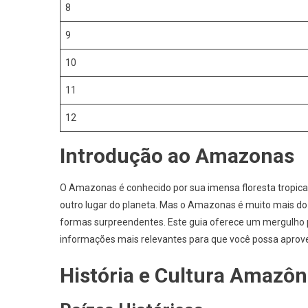
8
9
10
11
12
Introdução ao Amazonas
O Amazonas é conhecido por sua imensa floresta tropic
outro lugar do planeta. Mas o Amazonas é muito mais do 
formas surpreendentes. Este guia oferece um mergulho p
informações mais relevantes para que você possa aprov
História e Cultura Amazôn