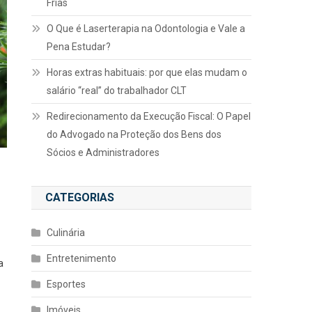
Frias
O Que é Laserterapia na Odontologia e Vale a
Pena Estudar?
Horas extras habituais: por que elas mudam o
salário “real” do trabalhador CLT
Redirecionamento da Execução Fiscal: O Papel
do Advogado na Proteção dos Bens dos
Sócios e Administradores
CATEGORIAS
Culinária
Entretenimento
a
Esportes
Imóveis