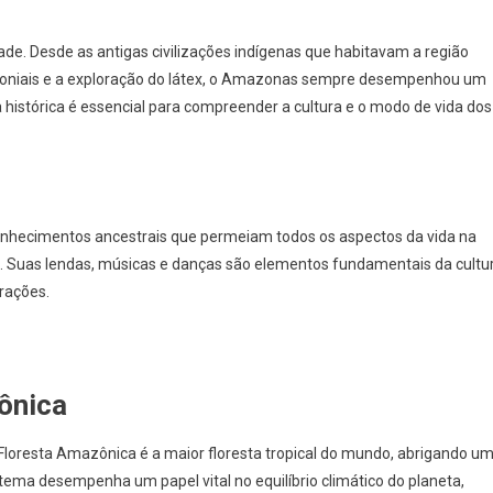
ade. Desde as antigas civilizações indígenas que habitavam a região
loniais e a exploração do látex, o Amazonas sempre desempenhou um
ria histórica é essencial para compreender a cultura e o modo de vida dos
nhecimentos ancestrais que permeiam todos os aspectos da vida na
las. Suas lendas, músicas e danças são elementos fundamentais da cultu
rações.
ônica
Floresta Amazônica é a maior floresta tropical do mundo, abrigando u
stema desempenha um papel vital no equilíbrio climático do planeta,