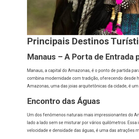
Principais Destinos Turíst
Manaus – A Porta de Entrada 
Manaus, a capital do Amazonas, é o ponto de partida para
combina modernidade com tradição, oferecendo desde hoté
Amazonas, uma das joias arquitetônicas da cidade, é um l
Encontro das Águas
Um dos fenômenos naturais mais impressionantes do Am
lado a lado sem se misturar por vários quilômetros. Essa 
velocidade e densidade das águas, é uma das atrações ma