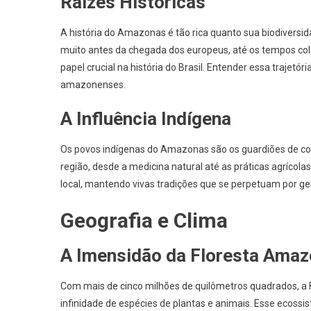
Raízes Históricas
A história do Amazonas é tão rica quanto sua biodiversid
muito antes da chegada dos europeus, até os tempos co
papel crucial na história do Brasil. Entender essa trajetó
amazonenses.
A Influência Indígena
Os povos indígenas do Amazonas são os guardiões de co
região, desde a medicina natural até as práticas agríco
local, mantendo vivas tradições que se perpetuam por ge
Geografia e Clima
A Imensidão da Floresta Amaz
Com mais de cinco milhões de quilômetros quadrados, a 
infinidade de espécies de plantas e animais. Esse ecossi