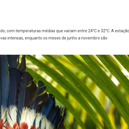
do, com temperaturas médias que variam entre 24°C e 32°C. A estaçã
uvas intensas, enquanto os meses de junho a novembro são