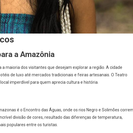
icos
para a Amazônia
 a maioria dos visitantes que desejam explorar a região. A cidade
is de luxo até mercados tradicionais e feiras artesanais. O Teatro
ocal imperdível para quem aprecia cultura e história.
azonas é o Encontro das Águas, onde os rios Negro e Solimões corre
incrível divisão de cores, resultado das diferenças de temperatura,
is populares entre os turistas.