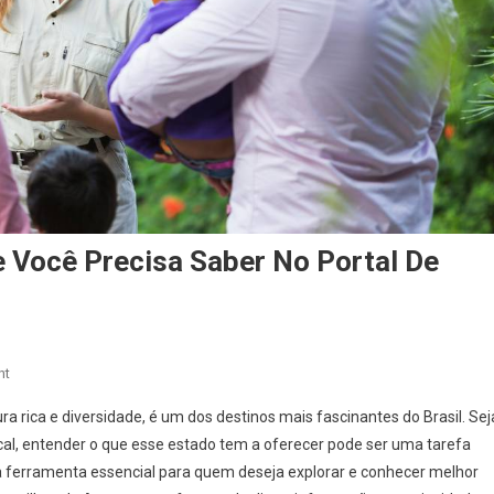
 Você Precisa Saber No Portal De
On
nt
Guia
a rica e diversidade, é um dos destinos mais fascinantes do Brasil. Sej
Do
al, entender o que esse estado tem a oferecer pode ser uma tarefa
Amazonas:
a ferramenta essencial para quem deseja explorar e conhecer melhor
Tudo