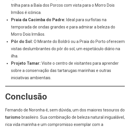
trilha para a Baía dos Porcos com vista para o Morro Dois
Irmãos é icônica.
Praia da Cacimba do Padre:
Ideal para surfistas na
temporada de ondas grandes e para admirar a beleza do
Morro Dois Irmãos.
Pôr do Sol:
O Mirante do Boldró ou a Praia do Porto oferecem
vistas deslumbrantes do pôr do sol, um espetáculo diário na
ilha.
Projeto Tamar:
Visite o centro de visitantes para aprender
sobre a conservação das tartarugas marinhas e outras
iniciativas ambientais.
Conclusão
Fernando de Noronha é, sem dúvida, um dos maiores tesouros do
turismo
brasileiro. Sua combinação de beleza natural inigualável,
rica vida marinha e um compromisso exemplar com a