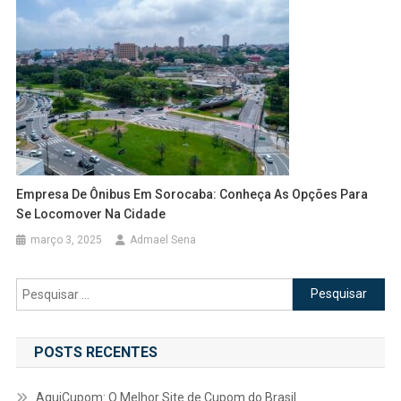
Empresa De Ônibus Em Sorocaba: Conheça As Opções Para
Se Locomover Na Cidade
março 3, 2025
Admael Sena
Pesquisar
por:
POSTS RECENTES
AquiCupom: O Melhor Site de Cupom do Brasil