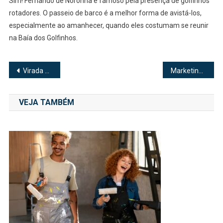
Sim! Fernando de Noronha é famoso pela presença de golfinhos
rotadores. O passeio de barco é a melhor forma de avistá-los,
especialmente ao amanhecer, quando eles costumam se reunir
na Baía dos Golfinhos.
Navegação
Virada Cultural 2025 terá grandes shows com Alceu Valença, Péricles e Djonga
Marketing Digital em Goiânia: Tendências e Oportunidades para Empresas Locais
de
VEJA TAMBÉM
Post