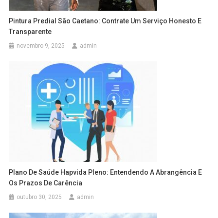
Pintura Predial São Caetano: Contrate Um Serviço Honesto E
Transparente
novembro 9, 2025
admin
Plano De Saúde Hapvida Pleno: Entendendo A Abrangência E
Os Prazos De Carência
outubro 30, 2025
admin