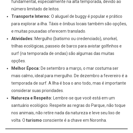
fundamental, especialmente na alta temporada, devido ao
número limitado de leitos.
Transporte Interno:
O aluguel de buggy é popular e prático
para explorar a ilha. Táxis e ônibus locais também são opções,
e muitas pousadas oferecem translado.
Atividades:
Mergulho (batismo ou credenciado), snorkel,
trilhas ecológicas, passeio de barco para avistar golfinhos e
surf (na temporada de ondas) são algumas das muitas
opções.
Melhor Época:
De setembro a março, o mar costuma ser
mais calmo, ideal para mergulho. De dezembro a fevereiro é a
temporada de surf. A Ilha é boa o ano todo, mas é importante
considerar suas prioridades.
Natureza e Respeito:
Lembre-se que você está em um
santuário ecológico. Respeite as regras do Parque, não toque
nos animais, não retire nada da natureza e leve seu lixo de
volta. O
turismo
consciente é a chave em Noronha.