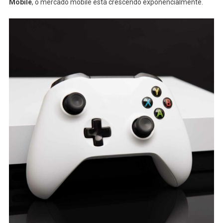
Mobile
, o mercado mobile está crescendo exponencialmente.