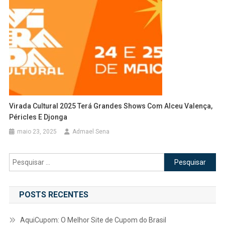
Virada Cultural 2025 Terá Grandes Shows Com Alceu Valença,
Péricles E Djonga
maio 23, 2025
Admael Sena
Pesquisar
por:
POSTS RECENTES
AquiCupom: O Melhor Site de Cupom do Brasil