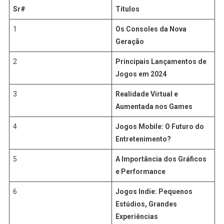
Sr#
Títulos
1
Os Consoles da Nova
Geração
2
Principais Lançamentos de
Jogos em 2024
3
Realidade Virtual e
Aumentada nos Games
4
Jogos Mobile: O Futuro do
Entretenimento?
5
A Importância dos Gráficos
e Performance
6
Jogos Indie: Pequenos
Estúdios, Grandes
Experiências