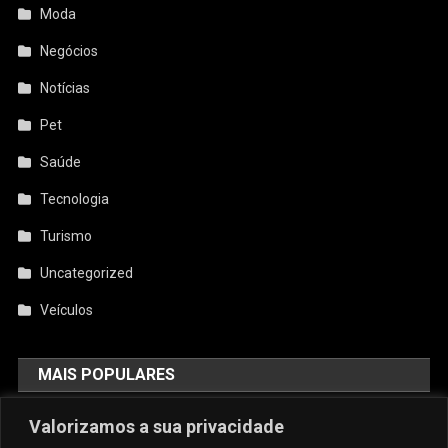
Moda
Negócios
Notícias
Pet
Saúde
Tecnologia
Turismo
Uncategorized
Veículos
MAIS POPULARES
AquiCupom: O Melhor Site De
Valorizamos a sua privacidade
Cupom Do Brasil