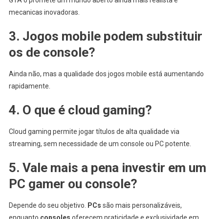
GTA 6 promete um mundo aberto ainda mais realista e
mecanicas inovadoras.
3. Jogos mobile podem substituir
os de console?
Ainda não, mas a qualidade dos jogos mobile está aumentando
rapidamente.
4. O que é cloud gaming?
Cloud gaming permite jogar títulos de alta qualidade via
streaming, sem necessidade de um console ou PC potente.
5. Vale mais a pena investir em um
PC gamer ou console?
Depende do seu objetivo.
PCs
são mais personalizáveis,
enquanto
consoles
oferecem praticidade e exclusividade em