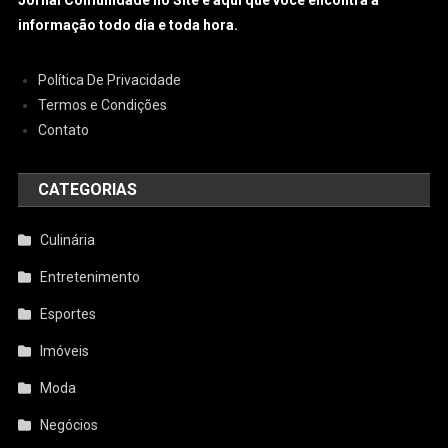
Jornal Comunidade no Site é aqui que você encontra a
informação todo dia e toda hora.
Política De Privacidade
Termos e Condições
Contato
CATEGORIAS
Culinária
Entretenimento
Esportes
Imóveis
Moda
Negócios