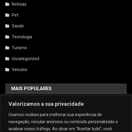
Notícias
Pet
Saúde
Tecnologia
Turismo
Uncategorized
Veículos
MAIS POPULARES
AquiCupom: O Melhor Site De
Valorizamos a sua privacidade
Cupom Do Brasil
Usamos cookies para melhorar sua experiência de
agosto 4, 2026
admin
navegação, veicular anúncios ou conteúdo personalizado e
analisar nosso tráfego. Ao clicar em “Aceitar tudo”, você