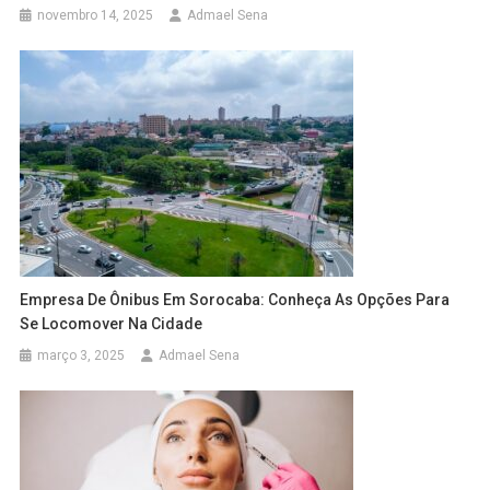
novembro 14, 2025
Admael Sena
Empresa De Ônibus Em Sorocaba: Conheça As Opções Para
Se Locomover Na Cidade
março 3, 2025
Admael Sena