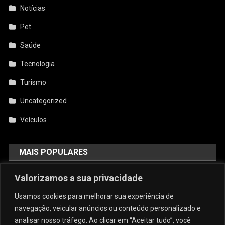
Notícias
Pet
Saúde
Tecnologia
Turismo
Uncategorized
Veículos
MAIS POPULARES
AquiCupom: O Melhor Site De
Valorizamos a sua privacidade
Cupom Do Brasil
Usamos cookies para melhorar sua experiência de
agosto 4, 2026
admin
navegação, veicular anúncios ou conteúdo personalizado e
analisar nosso tráfego. Ao clicar em “Aceitar tudo”, você