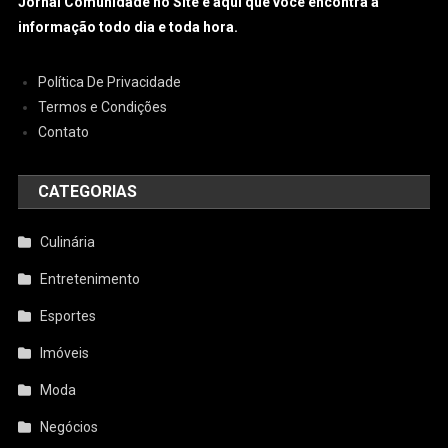
Jornal Comunidade no Site é aqui que você encontra a
informação todo dia e toda hora.
Política De Privacidade
Termos e Condições
Contato
CATEGORIAS
Culinária
Entretenimento
Esportes
Imóveis
Moda
Negócios