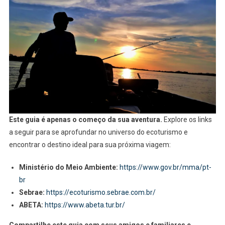
Este guia é apenas o começo da sua aventura.
Explore os links
a seguir para se aprofundar no universo do ecoturismo e
encontrar o destino ideal para sua próxima viagem:
Ministério do Meio Ambiente:
https://www.gov.br/mma/pt-
br
Sebrae:
https://ecoturismo.sebrae.com.br/
ABETA:
https://www.abeta.tur.br/
Compartilhe este guia com seus amigos e familiares e