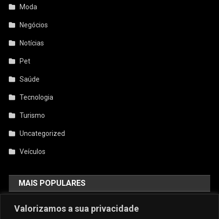
Moda
Negócios
Notícias
Pet
Saúde
Tecnologia
Turismo
Uncategorized
Veículos
MAIS POPULARES
AquiCupom: O Melhor Site De
Valorizamos a sua privacidade
Cupom Do Brasil