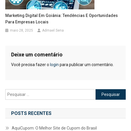
Marketing Digital Em Goiânia: Tendências E Oportunidades
Para Empresas Locais
maio 28, 2025
Admael Sena
Deixe um comentário
Você precisa fazer o
login
para publicar um comentário.
Pesquisar
por:
POSTS RECENTES
AquiCupom: O Melhor Site de Cupom do Brasil