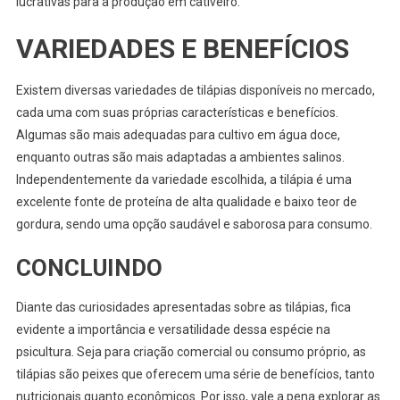
lucrativas para a produção em cativeiro.
VARIEDADES E BENEFÍCIOS
Existem diversas variedades de tilápias disponíveis no mercado,
cada uma com suas próprias características e benefícios.
Algumas são mais adequadas para cultivo em água doce,
enquanto outras são mais adaptadas a ambientes salinos.
Independentemente da variedade escolhida, a tilápia é uma
excelente fonte de proteína de alta qualidade e baixo teor de
gordura, sendo uma opção saudável e saborosa para consumo.
CONCLUINDO
Diante das curiosidades apresentadas sobre as tilápias, fica
evidente a importância e versatilidade dessa espécie na
psicultura. Seja para criação comercial ou consumo próprio, as
tilápias são peixes que oferecem uma série de benefícios, tanto
nutricionais quanto econômicos. Por isso, vale a pena explorar as