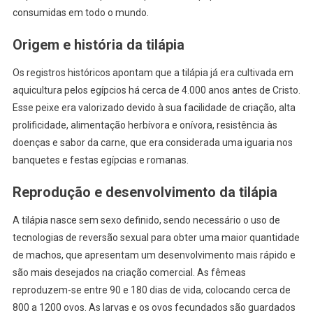
(PARTE
consumidas em todo o mundo.
1)
Origem e história da tilápia
Os registros históricos apontam que a tilápia já era cultivada em
aquicultura pelos egípcios há cerca de 4.000 anos antes de Cristo.
Esse peixe era valorizado devido à sua facilidade de criação, alta
prolificidade, alimentação herbívora e onívora, resistência às
doenças e sabor da carne, que era considerada uma iguaria nos
banquetes e festas egípcias e romanas.
Reprodução e desenvolvimento da tilápia
A tilápia nasce sem sexo definido, sendo necessário o uso de
tecnologias de reversão sexual para obter uma maior quantidade
de machos, que apresentam um desenvolvimento mais rápido e
são mais desejados na criação comercial. As fêmeas
reproduzem-se entre 90 e 180 dias de vida, colocando cerca de
800 a 1200 ovos. As larvas e os ovos fecundados são guardados