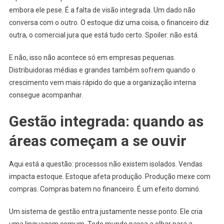
embora ele pese. É a falta de visão integrada. Um dado não
conversa com o outro. O estoque diz uma coisa, o financeiro diz
outra, o comercial jura que está tudo certo. Spoiler: não está.
E não, isso não acontece só em empresas pequenas.
Distribuidoras médias e grandes também sofrem quando o
crescimento vem mais rápido do que a organização interna
consegue acompanhar.
Gestão integrada: quando as
áreas começam a se ouvir
Aqui está a questão: processos não existem isolados. Vendas
impacta estoque. Estoque afeta produção. Produção mexe com
compras. Compras batem no financeiro. É um efeito dominó.
Um sistema de gestão entra justamente nesse ponto. Ele cria
uma linguagem comum. Todo mundo passa a olhar para a