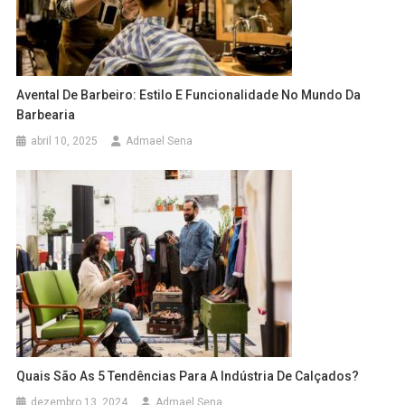
Avental De Barbeiro: Estilo E Funcionalidade No Mundo Da
Barbearia
abril 10, 2025
Admael Sena
Quais São As 5 Tendências Para A Indústria De Calçados?
dezembro 13, 2024
Admael Sena