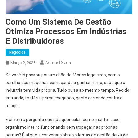
Como Um Sistema De Gestão
Otimiza Processos Em Indústrias
E Distribuidoras
Negócios
Admael Sena
Março 2, 2026
Se você já passou por um chão de fábrica logo cedo, com o
barulho das máquinas começando a ganhar ritmo, sabe que a
indústria tem vida própria. Tudo pulsa ao mesmo tempo. Pedido
entrando, matéria-prima chegando, gente correndo contra o
relógio.
E aí vem a pergunta que não quer calar: como manter esse
organismo inteiro funcionando sem tropeçar nas próprias
pernas? É aí que a conversa sobre sistemas de gestão deixa de