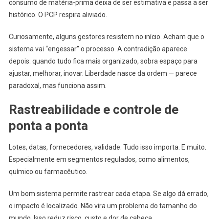
consumo de matéria-prima deixa de ser estimativa e passa a ser
histórico. O PCP respira aliviado.
Curiosamente, alguns gestores resistem no início. Acham que o
sistema vai “engessar” o processo. A contradição aparece
depois: quando tudo fica mais organizado, sobra espaço para
ajustar, melhorar, inovar. Liberdade nasce da ordem — parece
paradoxal, mas funciona assim.
Rastreabilidade e controle de
ponta a ponta
Lotes, datas, fornecedores, validade. Tudo isso importa. E muito.
Especialmente em segmentos regulados, como alimentos,
químico ou farmacêutico.
Um bom sistema permite rastrear cada etapa. Se algo dá errado,
o impacto é localizado. Não vira um problema do tamanho do
mundo. Isso reduz risco, custo e dor de cabeça.