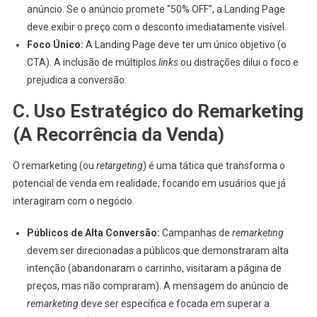
anúncio. Se o anúncio promete “50% OFF”, a Landing Page
deve exibir o preço com o desconto imediatamente visível.
Foco Único:
A Landing Page deve ter um único objetivo (o
CTA). A inclusão de múltiplos
links
ou distrações dilui o foco e
prejudica a conversão.
C. Uso Estratégico do Remarketing
(A Recorrência da Venda)
O remarketing (ou
retargeting
) é uma tática que transforma o
potencial de venda em realidade, focando em usuários que já
interagiram com o negócio.
Públicos de Alta Conversão:
Campanhas de
remarketing
devem ser direcionadas a públicos que demonstraram alta
intenção (abandonaram o carrinho, visitaram a página de
preços, mas não compraram). A mensagem do anúncio de
remarketing
deve ser específica e focada em superar a