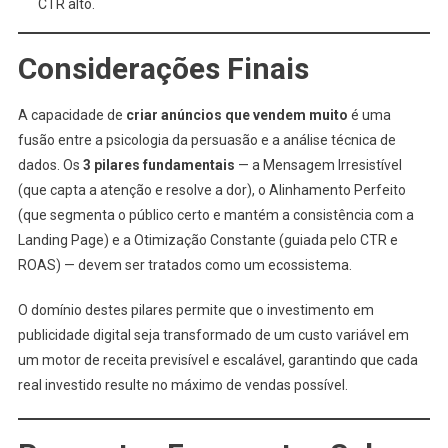
CTR alto.
Considerações Finais
A capacidade de
criar anúncios que vendem muito
é uma
fusão entre a psicologia da persuasão e a análise técnica de
dados. Os
3 pilares fundamentais
— a Mensagem Irresistível
(que capta a atenção e resolve a dor), o Alinhamento Perfeito
(que segmenta o público certo e mantém a consistência com a
Landing Page) e a Otimização Constante (guiada pelo CTR e
ROAS) — devem ser tratados como um ecossistema.
O domínio destes pilares permite que o investimento em
publicidade digital seja transformado de um custo variável em
um motor de receita previsível e escalável, garantindo que cada
real investido resulte no máximo de vendas possível.