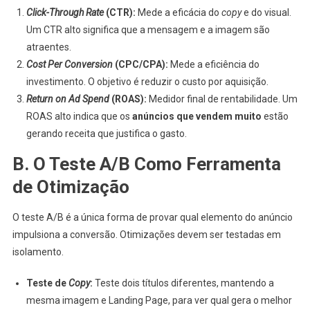
Click-Through Rate
(CTR):
Mede a eficácia do
copy
e do visual.
Um CTR alto significa que a mensagem e a imagem são
atraentes.
Cost Per Conversion
(CPC/CPA):
Mede a eficiência do
investimento. O objetivo é reduzir o custo por aquisição.
Return on Ad Spend
(ROAS):
Medidor final de rentabilidade. Um
ROAS alto indica que os
anúncios que vendem muito
estão
gerando receita que justifica o gasto.
B. O Teste A/B Como Ferramenta
de Otimização
O teste A/B é a única forma de provar qual elemento do anúncio
impulsiona a conversão. Otimizações devem ser testadas em
isolamento.
Teste de
Copy
:
Teste dois títulos diferentes, mantendo a
mesma imagem e Landing Page, para ver qual gera o melhor