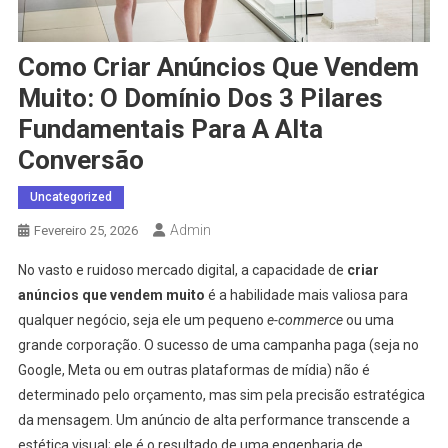
Como Criar Anúncios Que Vendem
Muito: O Domínio Dos 3 Pilares
Fundamentais Para A Alta
Conversão
Uncategorized
Admin
Fevereiro 25, 2026
No vasto e ruidoso mercado digital, a capacidade de
criar
anúncios que vendem muito
é a habilidade mais valiosa para
qualquer negócio, seja ele um pequeno
e-commerce
ou uma
grande corporação. O sucesso de uma campanha paga (seja no
Google, Meta ou em outras plataformas de mídia) não é
determinado pelo orçamento, mas sim pela precisão estratégica
da mensagem. Um anúncio de alta performance transcende a
estética visual; ele é o resultado de uma engenharia de