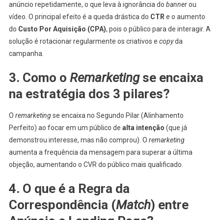
anúncio repetidamente, o que leva à ignorância do
banner
ou
vídeo. O principal efeito é a queda drástica do
CTR
e o aumento
do
Custo Por Aquisição (CPA)
, pois o público para de interagir. A
solução é rotacionar regularmente os criativos e
copy
da
campanha.
3. Como o
Remarketing
se encaixa
na estratégia dos 3 pilares?
O
remarketing
se encaixa no Segundo Pilar (Alinhamento
Perfeito) ao focar em um público de
alta intenção
(que já
demonstrou interesse, mas não comprou). O
remarketing
aumenta a frequência da mensagem para superar a última
objeção, aumentando o CVR do público mais qualificado.
4. O que é a Regra da
Correspondência (
Match
) entre