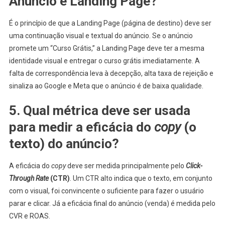
Anúncio e Landing Page?
É o princípio de que a Landing Page (página de destino) deve ser
uma continuação visual e textual do anúncio. Se o anúncio
promete um “Curso Grátis,” a Landing Page deve ter a mesma
identidade visual e entregar o curso grátis imediatamente. A
falta de correspondência leva à decepção, alta taxa de rejeição e
sinaliza ao Google e Meta que o anúncio é de baixa qualidade.
5. Qual métrica deve ser usada
para medir a eficácia do
copy
(o
texto) do anúncio?
A eficácia do
copy
deve ser medida principalmente pelo
Click-
Through Rate
(CTR)
. Um CTR alto indica que o texto, em conjunto
com o visual, foi convincente o suficiente para fazer o usuário
parar e clicar. Já a eficácia final do anúncio (venda) é medida pelo
CVR e ROAS.