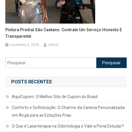
Pintura Predial São Caetano: Contrate Um Serviço Honesto E
Transparente
novembro 9, 2025
admin
Pesquisar
por:
POSTS RECENTES
AquiCupom: O Melhor Site de Cupom do Brasil
Conforto e Sofisticação: O Charme da Caneca Personalizada
em Arujá para as Estações Frias
O Que é Laserterapia na Odontologia e Vale a Pena Estudar?