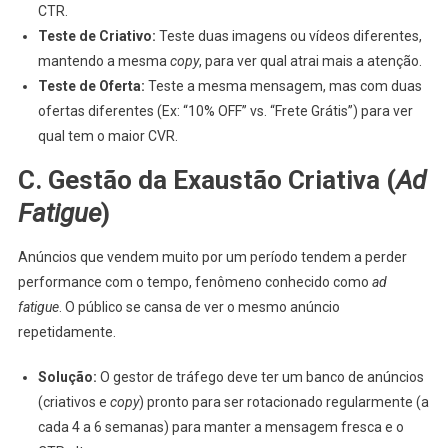
CTR.
Teste de Criativo:
Teste duas imagens ou vídeos diferentes,
mantendo a mesma
copy
, para ver qual atrai mais a atenção.
Teste de Oferta:
Teste a mesma mensagem, mas com duas
ofertas diferentes (Ex: “10% OFF” vs. “Frete Grátis”) para ver
qual tem o maior CVR.
C. Gestão da Exaustão Criativa (
Ad
Fatigue
)
Anúncios que vendem muito por um período tendem a perder
performance com o tempo, fenômeno conhecido como
ad
fatigue
. O público se cansa de ver o mesmo anúncio
repetidamente.
Solução:
O gestor de tráfego deve ter um banco de anúncios
(criativos e
copy
) pronto para ser rotacionado regularmente (a
cada 4 a 6 semanas) para manter a mensagem fresca e o