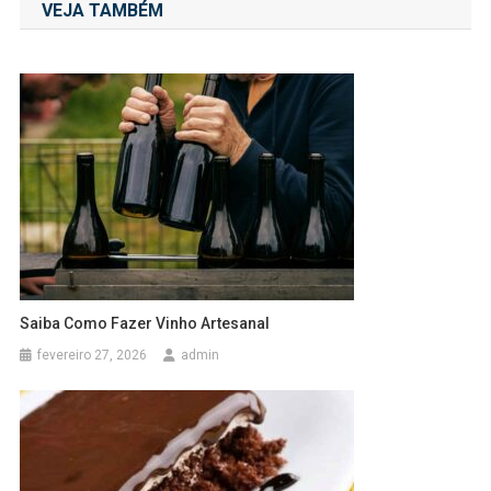
VEJA TAMBÉM
Post
Saiba Como Fazer Vinho Artesanal
fevereiro 27, 2026
admin