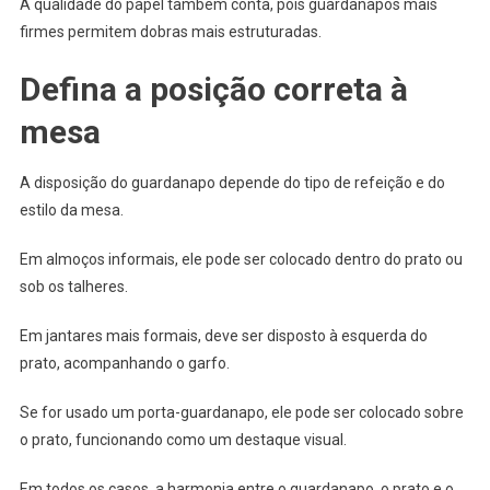
A qualidade do papel também conta, pois guardanapos mais
firmes permitem dobras mais estruturadas.
Defina a posição correta à
mesa
A disposição do guardanapo depende do tipo de refeição e do
estilo da mesa.
Em almoços informais, ele pode ser colocado dentro do prato ou
sob os talheres.
Em jantares mais formais, deve ser disposto à esquerda do
prato, acompanhando o garfo.
Se for usado um porta-guardanapo, ele pode ser colocado sobre
o prato, funcionando como um destaque visual.
Em todos os casos, a harmonia entre o guardanapo, o prato e o