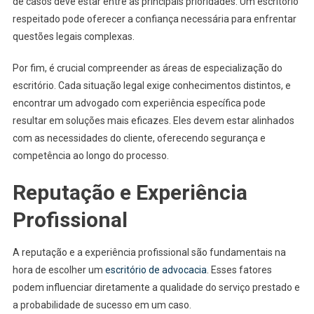
de casos deve estar entre as principais prioridades. Um escritório
Necessi
respeitado pode oferecer a confiança necessária para enfrentar
Legais
questões legais complexas.
Por fim, é crucial compreender as áreas de especialização do
escritório. Cada situação legal exige conhecimentos distintos, e
encontrar um advogado com experiência específica pode
resultar em soluções mais eficazes. Eles devem estar alinhados
com as necessidades do cliente, oferecendo segurança e
competência ao longo do processo.
Reputação e Experiência
Profissional
A reputação e a experiência profissional são fundamentais na
hora de escolher um
escritório de advocacia
. Esses fatores
podem influenciar diretamente a qualidade do serviço prestado e
a probabilidade de sucesso em um caso.