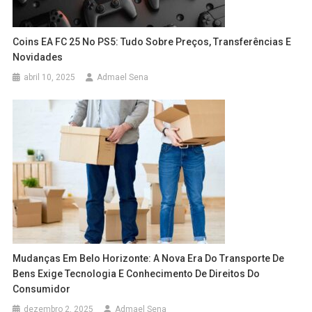
Coins EA FC 25 No PS5: Tudo Sobre Preços, Transferências E
Novidades
abril 10, 2025
Admael Sena
Mudanças Em Belo Horizonte: A Nova Era Do Transporte De
Bens Exige Tecnologia E Conhecimento De Direitos Do
Consumidor
dezembro 2, 2025
Admael Sena