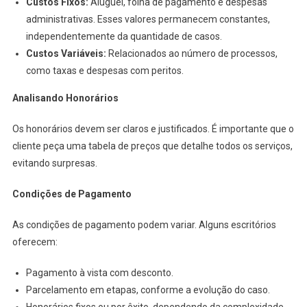
Custos Fixos:
Aluguel, folha de pagamento e despesas
administrativas. Esses valores permanecem constantes,
independentemente da quantidade de casos.
Custos Variáveis:
Relacionados ao número de processos,
como taxas e despesas com peritos.
Analisando Honorários
Os honorários devem ser claros e justificados. É importante que o
cliente peça uma tabela de preços que detalhe todos os serviços,
evitando surpresas.
Condições de Pagamento
As condições de pagamento podem variar. Alguns escritórios
oferecem:
Pagamento à vista com desconto.
Parcelamento em etapas, conforme a evolução do caso.
Honorários fixos ou por êxito, dependendo da complexidade.