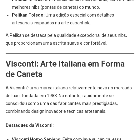
melhores nibs (pontas de caneta) do mundo.
Pelikan Toledo:
Uma edição especial com detalhes
artesanais inspirados na arte espanhola.
A Pelikan se destaca pela qualidade excepcional de seus nibs,
que proporcionam uma escrita suave e confortável.
Visconti: Arte Italiana em Forma
de Caneta
A Visconti é uma marca italiana relativamente nova no mercado
de luxo, fundada em 1988. No entanto, rapidamente se
consolidou como uma das fabricantes mais prestigiadas,
combinando design inovador e técnicas artesanais.
Destaques da Visconti:
Visconti Homo Sapiens:
Feita com lava vulcânica, essa