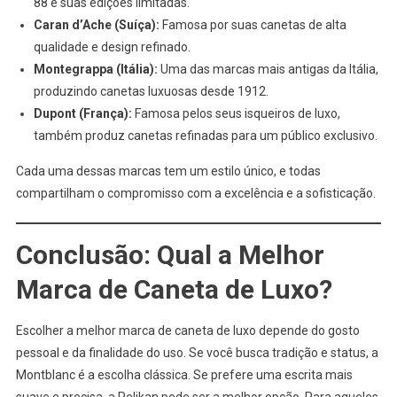
88 e suas edições limitadas.
Caran d’Ache (Suíça):
Famosa por suas canetas de alta
qualidade e design refinado.
Montegrappa (Itália):
Uma das marcas mais antigas da Itália,
produzindo canetas luxuosas desde 1912.
Dupont (França):
Famosa pelos seus isqueiros de luxo,
também produz canetas refinadas para um público exclusivo.
Cada uma dessas marcas tem um estilo único, e todas
compartilham o compromisso com a excelência e a sofisticação.
Conclusão: Qual a Melhor
Marca de Caneta de Luxo?
Escolher a melhor marca de caneta de luxo depende do gosto
pessoal e da finalidade do uso. Se você busca tradição e status, a
Montblanc é a escolha clássica. Se prefere uma escrita mais
suave e precisa, a Pelikan pode ser a melhor opção. Para aqueles