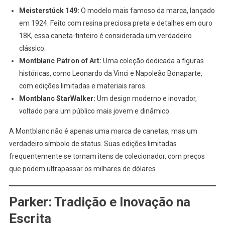
Meisterstück 149:
O modelo mais famoso da marca, lançado
em 1924. Feito com resina preciosa preta e detalhes em ouro
18K, essa caneta-tinteiro é considerada um verdadeiro
clássico.
Montblanc Patron of Art:
Uma coleção dedicada a figuras
históricas, como Leonardo da Vinci e Napoleão Bonaparte,
com edições limitadas e materiais raros.
Montblanc StarWalker:
Um design moderno e inovador,
voltado para um público mais jovem e dinâmico.
A Montblanc não é apenas uma marca de canetas, mas um
verdadeiro símbolo de status. Suas edições limitadas
frequentemente se tornam itens de colecionador, com preços
que podem ultrapassar os milhares de dólares.
Parker: Tradição e Inovação na
Escrita