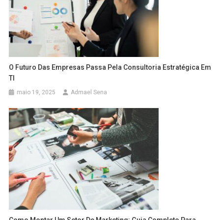
O Futuro Das Empresas Passa Pela Consultoria Estratégica Em
TI
maio 19, 2025
Admael Sena
Como Montar Um Setor De Marketing: Guia Completo Para