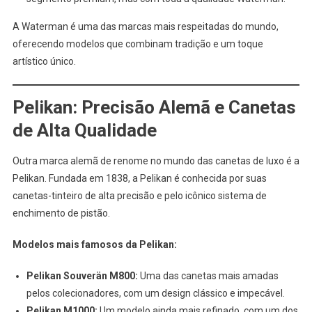
A Waterman é uma das marcas mais respeitadas do mundo,
oferecendo modelos que combinam tradição e um toque
artístico único.
Pelikan: Precisão Alemã e Canetas
de Alta Qualidade
Outra marca alemã de renome no mundo das canetas de luxo é a
Pelikan. Fundada em 1838, a Pelikan é conhecida por suas
canetas-tinteiro de alta precisão e pelo icônico sistema de
enchimento de pistão.
Modelos mais famosos da Pelikan:
Pelikan Souverän M800:
Uma das canetas mais amadas
pelos colecionadores, com um design clássico e impecável.
Pelikan M1000:
Um modelo ainda mais refinado, com um dos