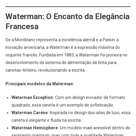
Waterman: O Encanto da Elegância
Francesa
Se a Montblanc representa a excelência alemã e a Parker a
inovação americana, a Waterman é a expressão máxima do
requinte francês. Fundada em 1883, a Waterman foi pioneira no
desenvolvimento do sistema de alimentação de tinta para
canetas-tinteiro, revolucionando a escrita.
Principais modelos da Waterman:
Waterman Exception:
Com um design inovador de formato
quadrado, essa caneta é um exemplo de sofisticação.
Waterman Carène:
Inspirada no design dos iates de luxo, essa
caneta é elegante e fluida na escrita.
Waterman Hemisphere:
Um modelo mais acessível dentro do
segmento premium, mas com toda a qualidade Waterman.