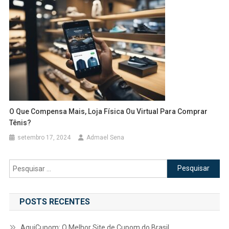
O Que Compensa Mais, Loja Física Ou Virtual Para Comprar
Tênis?
setembro 17, 2024
Admael Sena
Pesquisar
por:
POSTS RECENTES
AquiCupom: O Melhor Site de Cupom do Brasil