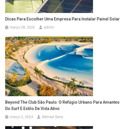
Dicas Para Escolher Uma Empresa Para Instalar Painel Solar
março 28, 2026
admin
Beyond The Club São Paulo: O Refúgio Urbano Para Amantes
Do Surf E Estilo De Vida Ativo
março 2, 2024
Admael Sena