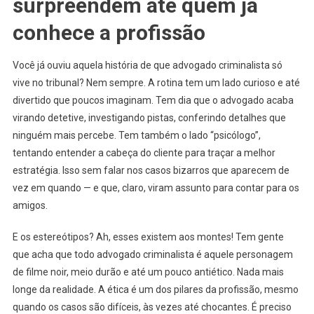
surpreendem até quem já
conhece a profissão
Você já ouviu aquela história de que advogado criminalista só
vive no tribunal? Nem sempre. A rotina tem um lado curioso e até
divertido que poucos imaginam. Tem dia que o advogado acaba
virando detetive, investigando pistas, conferindo detalhes que
ninguém mais percebe. Tem também o lado “psicólogo”,
tentando entender a cabeça do cliente para traçar a melhor
estratégia. Isso sem falar nos casos bizarros que aparecem de
vez em quando — e que, claro, viram assunto para contar para os
amigos.
E os estereótipos? Ah, esses existem aos montes! Tem gente
que acha que todo advogado criminalista é aquele personagem
de filme noir, meio durão e até um pouco antiético. Nada mais
longe da realidade. A ética é um dos pilares da profissão, mesmo
quando os casos são difíceis, às vezes até chocantes. É preciso