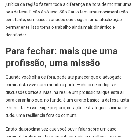
jurídica da região fazem toda a diferença na hora de montar uma
boa defesa. E não é só isso: São Paulo tem uma movimentação
constante, com casos variados que exigem uma atualização
permanente. Isso torna o trabalho ainda mais dinâmico e
desafiador.
Para fechar: mais que uma
profissão, uma missão
Quando você olha de fora, pode até parecer que o advogado
criminalista vive num mundo à parte — cheio de códigos e
discussões difíceis. Mas, na real, é um profissional que está ali
para garantir o que, no fundo, é um direito básico: a defesa justa
e honesta. E isso exige preparo, coração, estratégia e, acima de
tudo, uma resiliência fora do comum.
Então, da próxima vez que você ouvir falar sobre um caso
criminal, lembre-se da rotina intensa, cheia de altos e baixos,