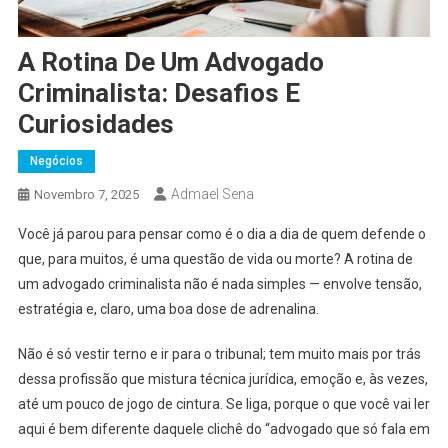
A Rotina De Um Advogado
Criminalista: Desafios E
Curiosidades
Negócios
Admael Sena
Novembro 7, 2025
Você já parou para pensar como é o dia a dia de quem defende o
que, para muitos, é uma questão de vida ou morte? A rotina de
um advogado criminalista não é nada simples — envolve tensão,
estratégia e, claro, uma boa dose de adrenalina.
Não é só vestir terno e ir para o tribunal; tem muito mais por trás
dessa profissão que mistura técnica jurídica, emoção e, às vezes,
até um pouco de jogo de cintura. Se liga, porque o que você vai ler
aqui é bem diferente daquele clichê do “advogado que só fala em