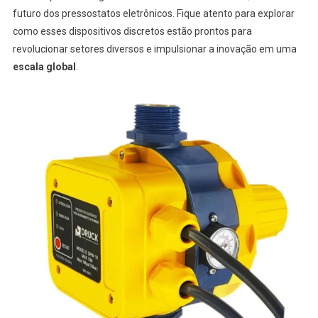
De
futuro dos pressostatos eletrônicos. Fique atento para explorar
Pressão
como esses dispositivos discretos estão prontos para
Eletrônica
revolucionar setores diversos e impulsionar a inovação em uma
escala global
.