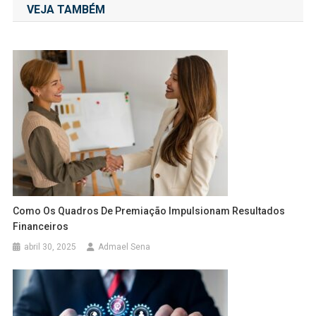
VEJA TAMBÉM
Post
Como Os Quadros De Premiação Impulsionam Resultados
Financeiros
abril 30, 2025
Admael Sena