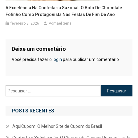
A Excelência Na Confeitaria Sazonal: O Bolo De Chocolate
Fofinho Como Protagonista Nas Festas De Fim De Ano
fevereiro 8, 2026
Admael Sena
Deixe um comentário
Você precisa fazer o
login
para publicar um comentário.
Pesquisar
por:
POSTS RECENTES
AquiCupom: O Melhor Site de Cupom do Brasil
Conforto e Sofisticação: O Charme da Caneca Personalizada