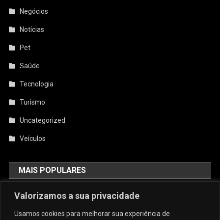
Negócios
Notícias
Pet
Saúde
Tecnologia
Turismo
Uncategorized
Veículos
MAIS POPULARES
AquiCupom: O Melhor Site De
Valorizamos a sua privacidade
Cupom Do Brasil
Usamos cookies para melhorar sua experiência de
agosto 4, 2026
admin