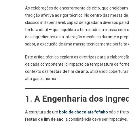
As celebrações de encerramento de ciclo, que englobam o
tradição afetiva ao rigor técnico. No centro das mesas d
clássico indispensável, capaz de agradar a diversos palad
textura ideal — que equilibra a humidade da massa com u
dos ingredientes e da interação mecânica durante o prep
sabor, a execução de uma massa tecnicamente perfeita é
Este artigo técnico explora as diretrizes para a elaboraç
de cada componente, o impacto da temperatura de forn
contexto das
festas de fim de ano
, utilizando cobertur
alta gastronomia.
1. A Engenharia dos Ingr
A estrutura de um
bolo de chocolate fofinho
não é fruto
festas de fim de ano
, a consistência deve ser impecável.