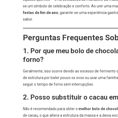
se um símbolo de celebração e conforto. Ao unir uma ma
festas de fim de ano
, garante-se uma experiência gastr
sabor.
Perguntas Frequentes So
1. Por que meu
bolo de chocol
forno?
Geralmente, isso ocorre devido ao excesso de fermento ou
de estrutura por bater pouco os ovos ou usar uma farinh
seguir o tempo de forno sem interrupções.
2. Posso substituir o cacau e
Não é recomendado para obter o
melhor
bolo de chocol
de cacau, o que altera a estrutura da massa e a deixa 