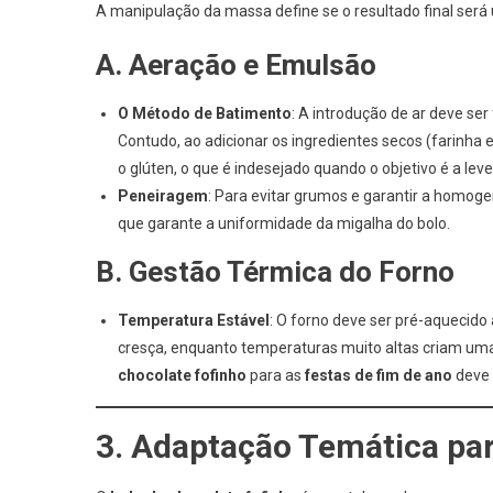
A manipulação da massa define se o resultado final ser
A. Aeração e Emulsão
O Método de Batimento
: A introdução de ar deve se
Contudo, ao adicionar os ingredientes secos (farinha
o glúten, o que é indesejado quando o objetivo é a le
Peneiragem
: Para evitar grumos e garantir a homog
que garante a uniformidade da migalha do bolo.
B. Gestão Térmica do Forno
Temperatura Estável
: O forno deve ser pré-aquecido
cresça, enquanto temperaturas muito altas criam um
chocolate fofinho
para as
festas de fim de ano
deve 
3. Adaptação Temática pa