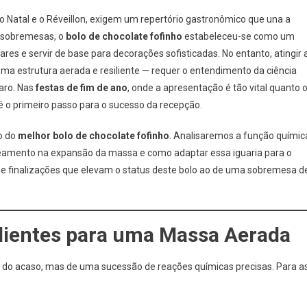
 Natal e o Réveillon, exigem um repertório gastronômico que una a
e sobremesas, o
bolo de chocolate fofinho
estabeleceu-se como um
ares e servir de base para decorações sofisticadas. No entanto, atingir 
ma estrutura aerada e resiliente — requer o entendimento da ciência
aro. Nas
festas de fim de ano
, onde a apresentação é tão vital quanto 
 o primeiro passo para o sucesso da recepção.
ão do
melhor
bolo de chocolate fofinho
. Analisaremos a função químic
eamento na expansão da massa e como adaptar essa iguaria para o
as e finalizações que elevam o status deste bolo ao de uma sobremesa d
edientes para uma Massa Aerada
 do acaso, mas de uma sucessão de reações químicas precisas. Para a