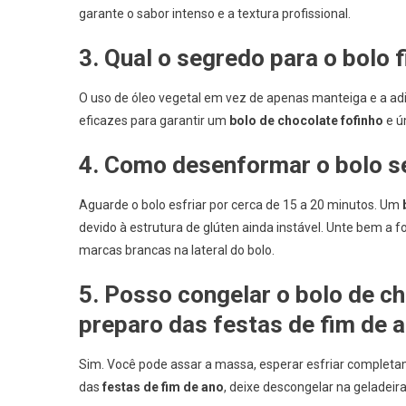
garante o sabor intenso e a textura profissional.
3. Qual o segredo para o bolo
O uso de óleo vegetal em vez de apenas manteiga e a adi
eficazes para garantir um
bolo de chocolate fofinho
e ú
4. Como desenformar o bolo 
Aguarde o bolo esfriar por cerca de 15 a 20 minutos. Um
devido à estrutura de glúten ainda instável. Unte bem a
marcas brancas na lateral do bolo.
5. Posso congelar o
bolo de ch
preparo das
festas de fim de 
Sim. Você pode assar a massa, esperar esfriar completame
das
festas de fim de ano
, deixe descongelar na geladeira