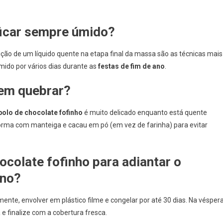
 ficar sempre úmido?
ção de um líquido quente na etapa final da massa são as técnicas mais
mido por vários dias durante as
festas de fim de ano
.
sem quebrar?
bolo de chocolate fofinho
é muito delicado enquanto está quente
 forma com manteiga e cacau em pó (em vez de farinha) para evitar
ocolate fofinho
para adiantar o
ano
?
nte, envolver em plástico filme e congelar por até 30 dias. Na vésper
 e finalize com a cobertura fresca.