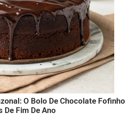
azonal: O Bolo De Chocolate Fofinho
s De Fim De Ano