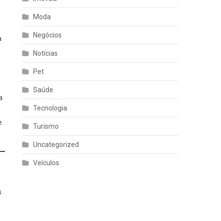
Moda
Negócios
a
Notícias
o
Pet
Saúde
a
Tecnologia
e
Turismo
Uncategorized
Veículos
s