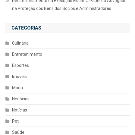
Redirecionamento da Execução Fiscal: O Papel do Advogado
na Proteção dos Bens dos Sócios e Administradores
CATEGORIAS
Culinária
Entretenimento
Esportes
Imóveis
Moda
Negócios
Notícias
Pet
Saúde