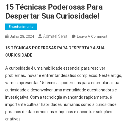
15 Técnicas Poderosas Para
Despertar Sua Curiosidade!
Entretenimento
Admael Sena
On
Julho 28, 2024
Leave A Comment
15
15 TÉCNICAS PODEROSAS PARA DESPERTAR A SUA
Técnicas
CURIOSIDADE
Poderosas
Para
A curiosidade é uma habilidade essencial para resolver
Despertar
problemas, inovar e enfrentar desafios complexos. Neste artigo,
Sua
vamos apresentar 15 técnicas poderosas para estimular a sua
Curiosidade!
curiosidade e desenvolver uma mentalidade questionadora e
investigativa. Com a tecnologia avançando rapidamente, é
importante cultivar habilidades humanas como a curiosidade
para nos destacarmos das máquinas e encontrar soluções
criativas.