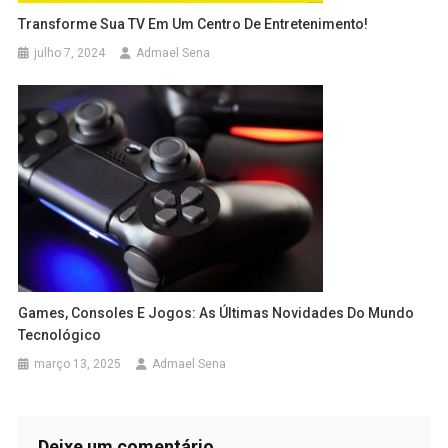
Transforme Sua TV Em Um Centro De Entretenimento!
julho 7, 2024
Admael Sena
Games, Consoles E Jogos: As Últimas Novidades Do Mundo
Tecnológico
março 13, 2025
Admael Sena
Deixe um comentário